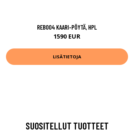
REB004 KAARI-PÖYTÄ, HPL
1590 EUR
LISÄTIETOJA
SUOSITELLUT TUOTTEET