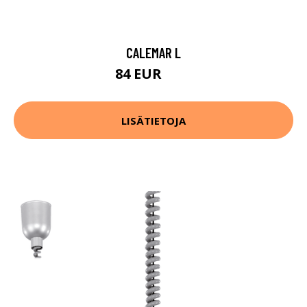
CALEMAR L
84 EUR
97 EUR
LISÄTIETOJA