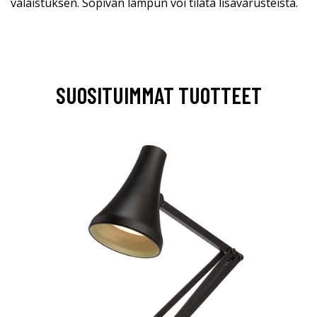
valaistuksen. Sopivan lampun voi tilata lisävarusteista.
SUOSITUIMMAT TUOTTEET