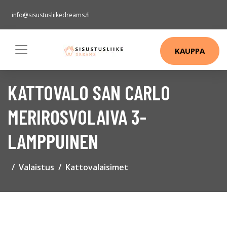
info@sisustusliikedreams.fi
KAUPPA
KATTOVALO SAN CARLO
MERIROSVOLAIVA 3-
LAMPPUINEN
Valaistus
Kattovalaisimet