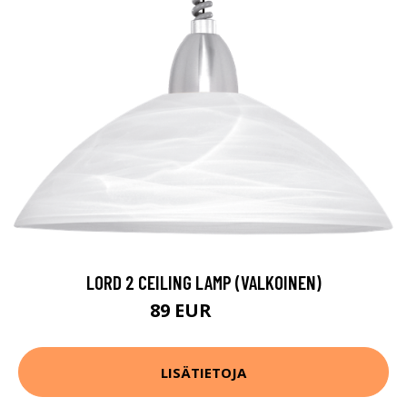
LORD 2 CEILING LAMP (VALKOINEN)
89 EUR
119 EUR
LISÄTIETOJA