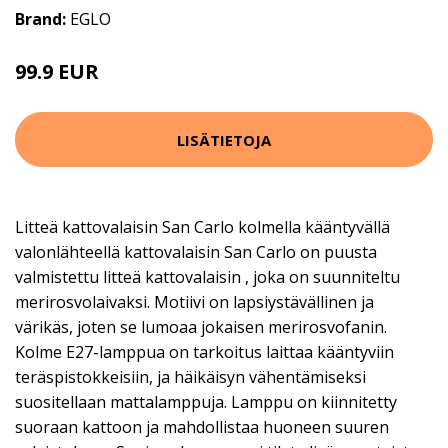
Brand:
EGLO
99.9 EUR
LISÄTIETOJA
Litteä kattovalaisin San Carlo kolmella kääntyvällä
valonlähteellä kattovalaisin San Carlo on puusta
valmistettu litteä kattovalaisin , joka on suunniteltu
merirosvolaivaksi. Motiivi on lapsiystävällinen ja
värikäs, joten se lumoaa jokaisen merirosvofanin.
Kolme E27-lamppua on tarkoitus laittaa kääntyviin
teräspistokkeisiin, ja häikäisyn vähentämiseksi
suositellaan mattalamppuja. Lamppu on kiinnitetty
suoraan kattoon ja mahdollistaa huoneen suuren