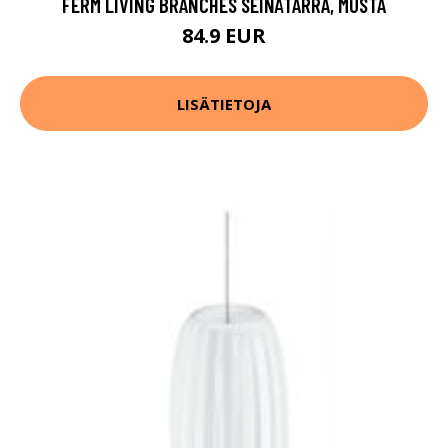
FERM LIVING BRANCHES SEINÄTARRA, MUSTA
84.9 EUR
LISÄTIETOJA