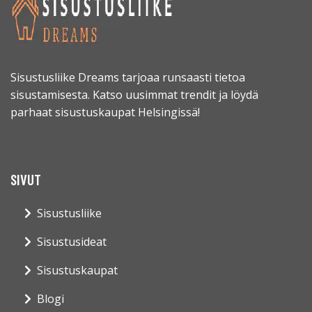
Sisustusliike Dreams tarjoaa runsaasti tietoa
sisustamisesta. Katso uusimmat trendit ja löydä
parhaat sisustuskaupat Helsingissä!
SIVUT
Sisustusliike
Sisustusideat
Sisustuskaupat
Blogi