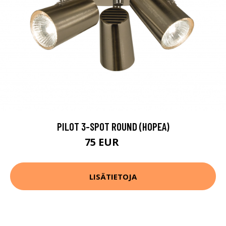
PILOT 3-SPOT ROUND (HOPEA)
75 EUR
93 EUR
LISÄTIETOJA