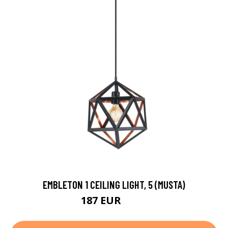
EMBLETON 1 CEILING LIGHT, 5 (MUSTA)
187 EUR
294 EUR