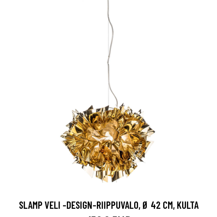
SLAMP VELI -DESIGN-RIIPPUVALO, Ø 42 CM, KULTA