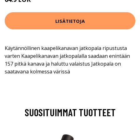
LISÄTIETOJA
Käytännöllinen kaapelikanavan jatkopala ripustusta
varten Kaapelikanavan jatkopalalla saadaan enintään
157 pitkä kanava ja haluttu valaistus Jatkopala on
saatavana kolmessa värissä
SUOSITUIMMAT TUOTTEET