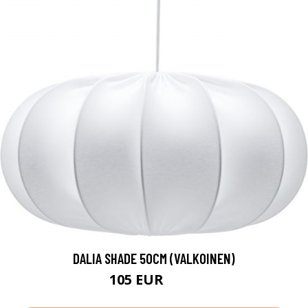
DALIA SHADE 50CM (VALKOINEN)
105 EUR
140 EUR