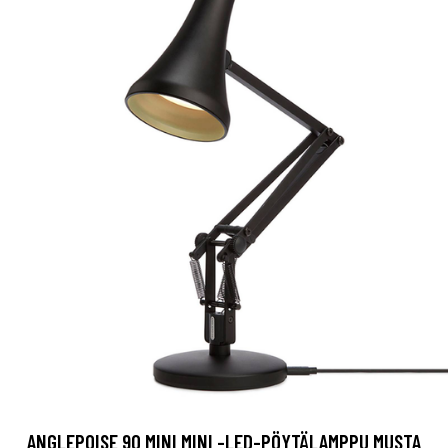
ANGLEPOISE 90 MINI MINI -LED-PÖYTÄLAMPPU MUSTA