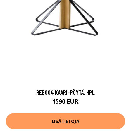
REB004 KAARI-PÖYTÄ, HPL
1590 EUR
LISÄTIETOJA