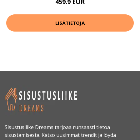
459.9 EUR
LISÄTIETOJA
Sisustusliike Dreams tarjoaa runsaasti tietoa
sisustamisesta. Katso uusimmat trendit ja löydä