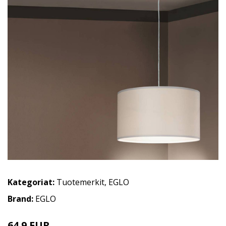
Kategoriat:
Tuotemerkit
,
EGLO
Brand:
EGLO
64.9 EUR