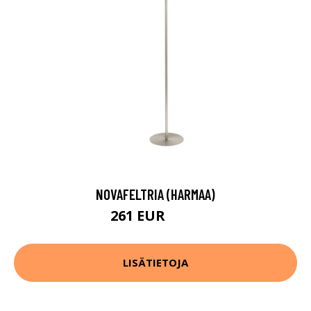
NOVAFELTRIA (HARMAA)
261 EUR
417 EUR
LISÄTIETOJA