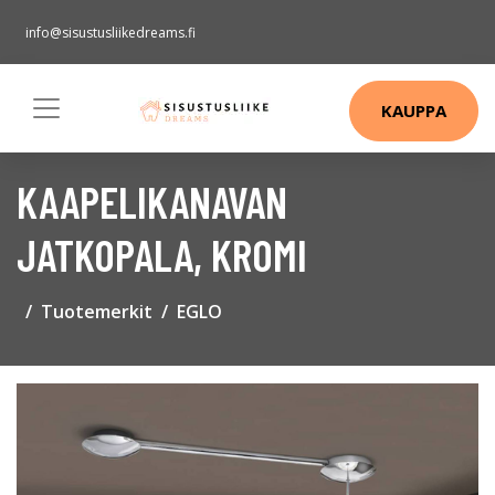
info@sisustusliikedreams.fi
KAUPPA
KAAPELIKANAVAN
JATKOPALA, KROMI
Tuotemerkit
EGLO