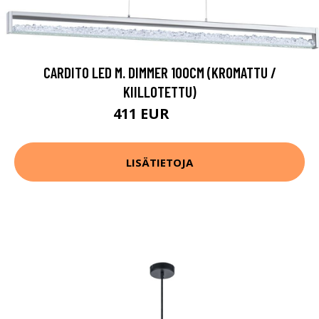
CARDITO LED M. DIMMER 100CM (KROMATTU /
KIILLOTETTU)
411 EUR
672 EUR
LISÄTIETOJA