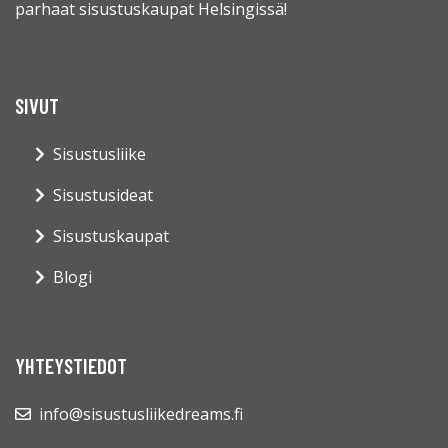
parhaat sisustuskaupat Helsingissä!
SIVUT
Sisustusliike
Sisustusideat
Sisustuskaupat
Blogi
YHTEYSTIEDOT
info@sisustusliikedreams.fi