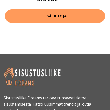
119.9 EUR
LISÄTIETOJA
Sisustusliike Dreams tarjoaa runsaasti tietoa
sisustamisesta. Katso uusimmat trendit ja löydä