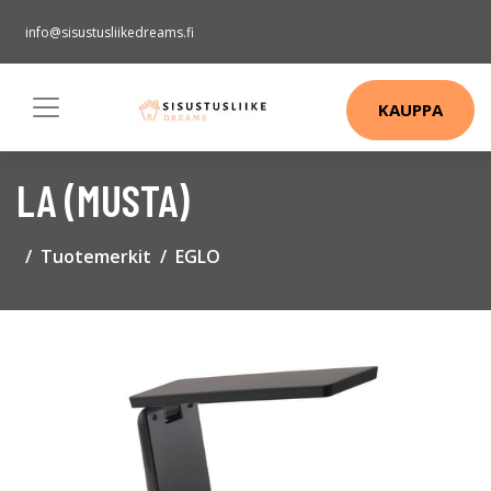
info@sisustusliikedreams.fi
KAUPPA
LA (MUSTA)
Tuotemerkit
EGLO