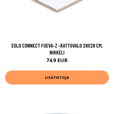
EGLO CONNECT FUEVA-Z -KATTOVALO 28X28 CM,
NIKKELI
74.9 EUR
LISÄTIETOJA