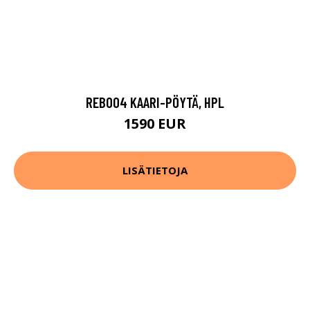
REB004 KAARI-PÖYTÄ, HPL
1590 EUR
LISÄTIETOJA