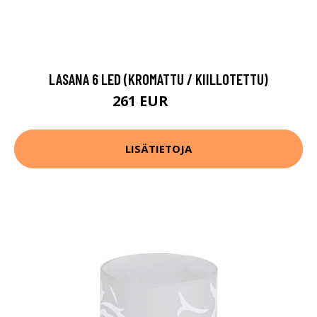
LASANA 6 LED (KROMATTU / KIILLOTETTU)
261 EUR
402 EUR
LISÄTIETOJA