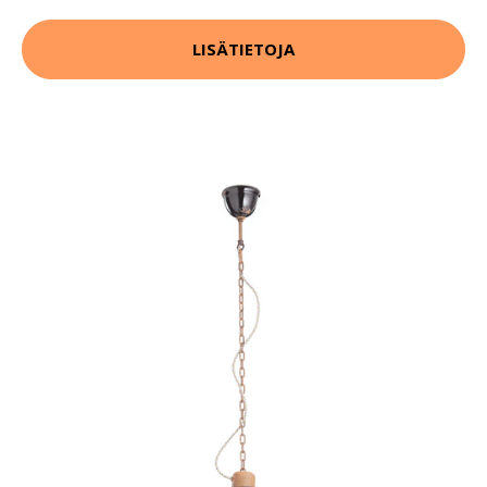
LISÄTIETOJA