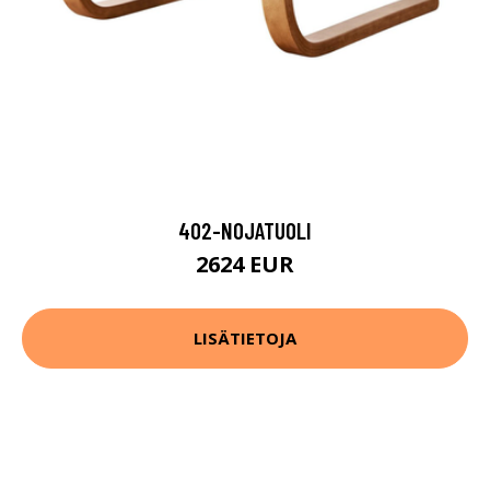
402-NOJATUOLI
2624 EUR
LISÄTIETOJA