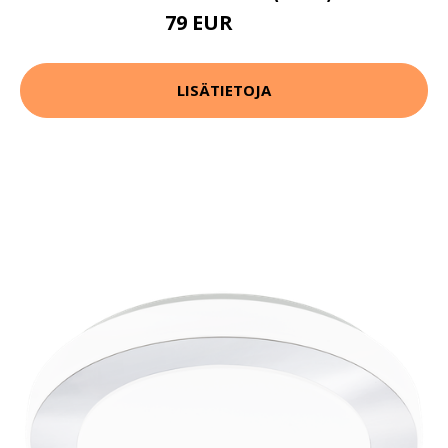
79 EUR
105 EUR
LISÄTIETOJA