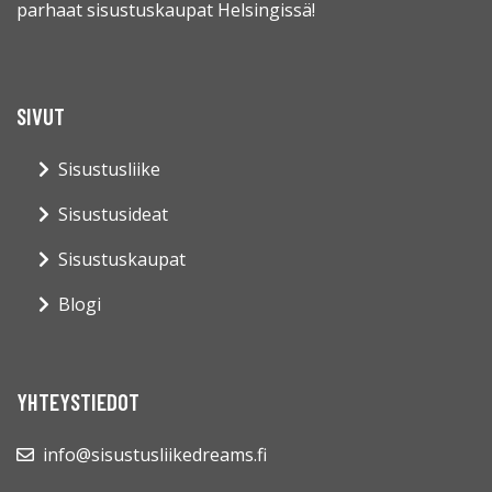
parhaat sisustuskaupat Helsingissä!
SIVUT
Sisustusliike
Sisustusideat
Sisustuskaupat
Blogi
YHTEYSTIEDOT
info@sisustusliikedreams.fi