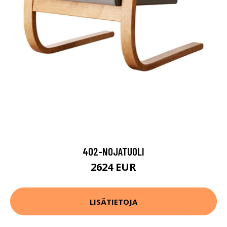
402-NOJATUOLI
2624 EUR
LISÄTIETOJA