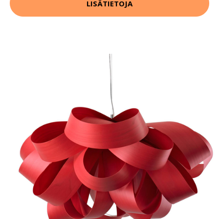
LISÄTIETOJA