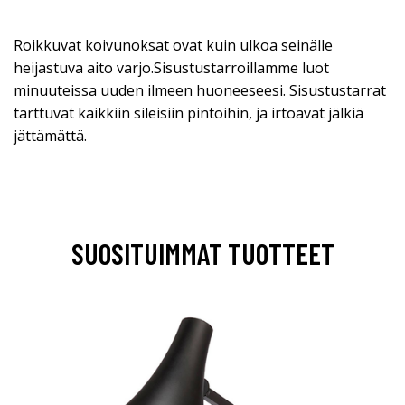
Roikkuvat koivunoksat ovat kuin ulkoa seinälle
heijastuva aito varjo.Sisustustarroillamme luot
minuuteissa uuden ilmeen huoneeseesi. Sisustustarrat
tarttuvat kaikkiin sileisiin pintoihin, ja irtoavat jälkiä
jättämättä.
SUOSITUIMMAT TUOTTEET