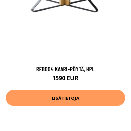
REB004 KAARI-PÖYTÄ, HPL
1590 EUR
LISÄTIETOJA