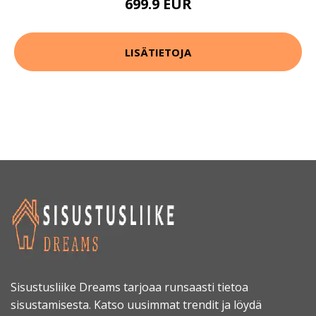
699.9 EUR
LISÄTIETOJA
Sisustusliike Dreams tarjoaa runsaasti tietoa
sisustamisesta. Katso uusimmat trendit ja löydä