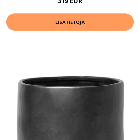
319 EUR
LISÄTIETOJA