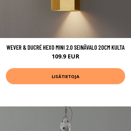
WEVER & DUCRÉ HEXO MINI 2.0 SEINÄVALO 20CM KULTA
109.9 EUR
LISÄTIETOJA