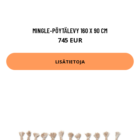
MINGLE-PÖYTÄLEVY 160 X 90 CM
745 EUR
LISÄTIETOJA