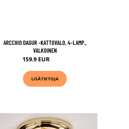
ARCCHIO DAGUR -KATTOVALO, 4-LAMP.,
VALKOINEN
159.9 EUR
209.9 EUR
LISÄTIETOJA