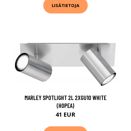
LISÄTIETOJA
MARLEY SPOTLIGHT 2L 2XGU10 WHITE
(HOPEA)
41 EUR