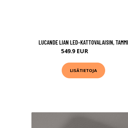
LUCANDE LIAN LED-KATTOVALAISIN, TAMM
549.9 EUR
739.9 EUR
LISÄTIETOJA