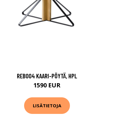
REB004 KAARI-PÖYTÄ, HPL
1590 EUR
LISÄTIETOJA