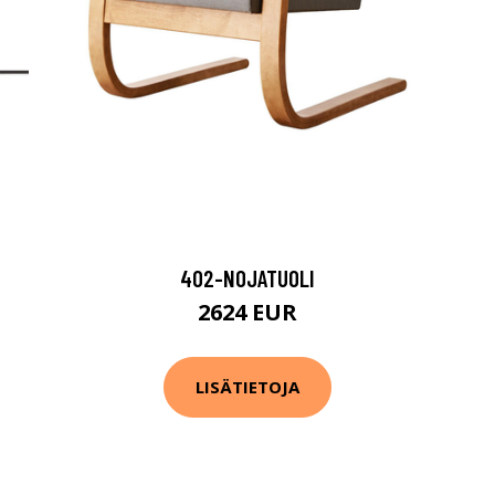
402-NOJATUOLI
2624 EUR
LISÄTIETOJA