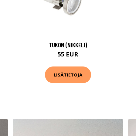
I
TUKON (NIKKELI)
55 EUR
LISÄTIETOJA