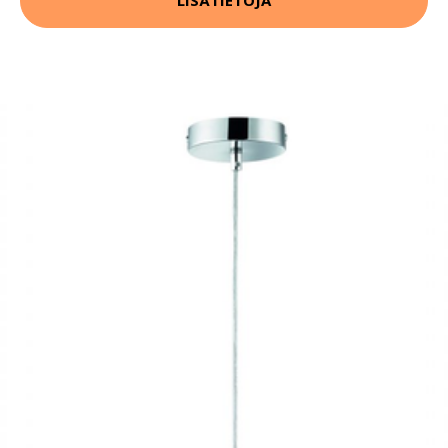
LISÄTIETOJA