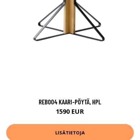
REB004 KAARI-PÖYTÄ, HPL
1590 EUR
LISÄTIETOJA