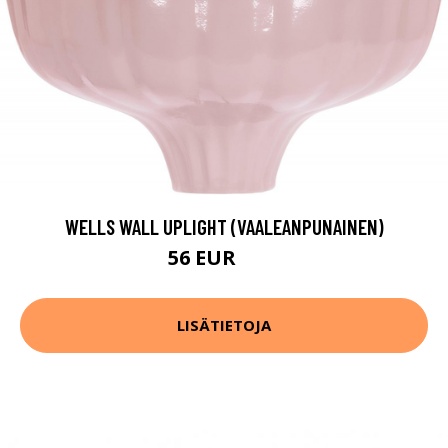
WELLS WALL UPLIGHT (VAALEANPUNAINEN)
56 EUR
70 EUR
LISÄTIETOJA