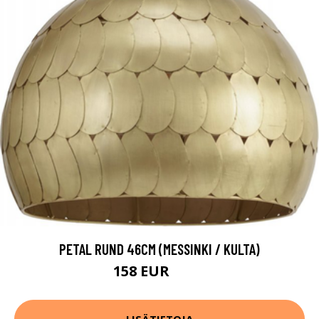
PETAL RUND 46CM (MESSINKI / KULTA)
158 EUR
210 EUR