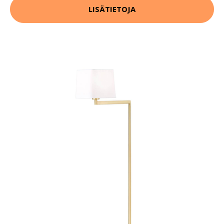
LISÄTIETOJA