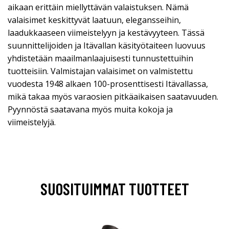
aikaan erittäin miellyttävän valaistuksen. Nämä
valaisimet keskittyvät laatuun, elegansseihin,
laadukkaaseen viimeistelyyn ja kestävyyteen. Tässä
suunnittelijoiden ja Itävallan käsityötaiteen luovuus
yhdistetään maailmanlaajuisesti tunnustettuihin
tuotteisiin. Valmistajan valaisimet on valmistettu
vuodesta 1948 alkaen 100-prosenttisesti Itävallassa,
mikä takaa myös varaosien pitkäaikaisen saatavuuden.
Pyynnöstä saatavana myös muita kokoja ja
viimeistelyjä.
SUOSITUIMMAT TUOTTEET