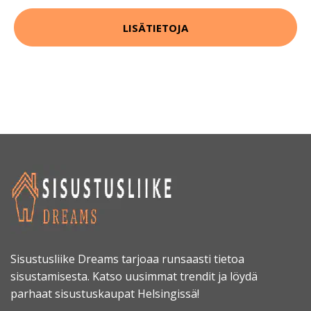
LISÄTIETOJA
Sisustusliike Dreams tarjoaa runsaasti tietoa
sisustamisesta. Katso uusimmat trendit ja löydä
parhaat sisustuskaupat Helsingissä!