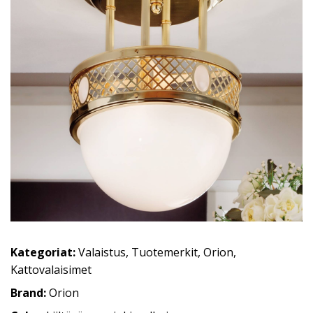
Kategoriat:
Valaistus
,
Tuotemerkit
,
Orion
,
Kattovalaisimet
Brand:
Orion