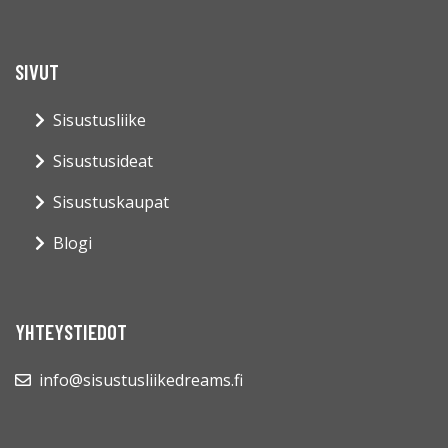
SIVUT
Sisustusliike
Sisustusideat
Sisustuskaupat
Blogi
YHTEYSTIEDOT
info@sisustusliikedreams.fi