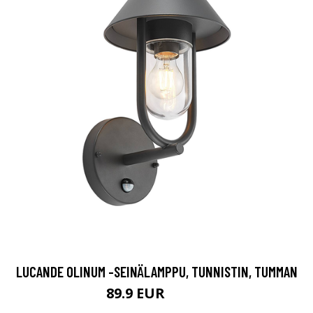
LUCANDE OLINUM -SEINÄLAMPPU, TUNNISTIN, TUMMAN
89.9 EUR
129.9 EUR