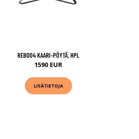
REB004 KAARI-PÖYTÄ, HPL
1590 EUR
LISÄTIETOJA