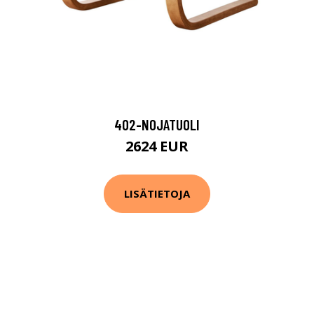
402-NOJATUOLI
2624 EUR
LISÄTIETOJA