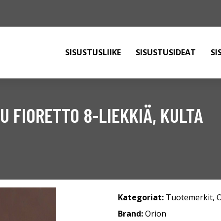
SISUSTUSLIIKE
SISUSTUSIDEAT
SI
 FIORETTO 8-LIEKKIÄ, KULTA
Kategoriat:
Tuotemerkit
,
O
Brand:
Orion