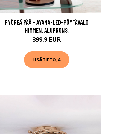
PYÖREÄ PÄÄ – AYANA-LED-PÖYTÄVALO
HIMMEN. ALUPRONS.
399.9 EUR
LISÄTIETOJA