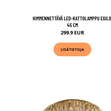
HIMMENNETTÄVÄ LED-KATTOLAMPPU EGILO
45 CM
299.9 EUR
LISÄTIETOJA