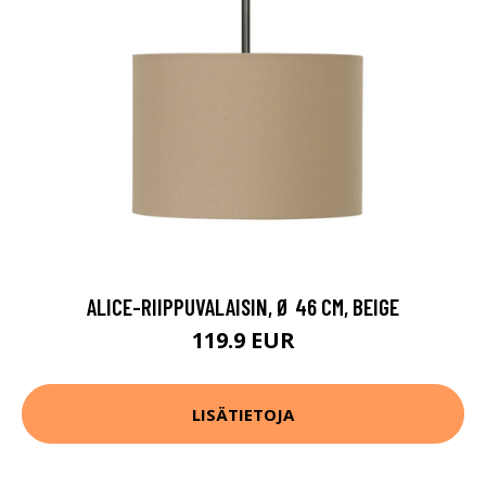
ALICE-RIIPPUVALAISIN, Ø 46 CM, BEIGE
119.9 EUR
LISÄTIETOJA