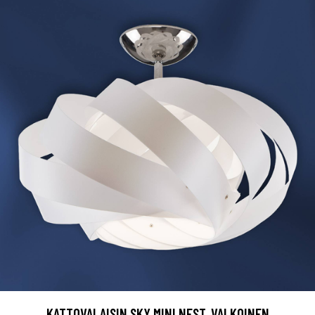
KATTOVALAISIN SKY MINI NEST, VALKOINEN