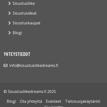
Sisustusliike
Sisustusideat
Sisustuskaupat
Blogi
YHTEYSTIEDOT
info@sisustusliikedreams.fi
© Sisustusliikedreams.fi 2025
Blogi
Ota yhteyttä
Evästeet
Tietosuojakäytäntö