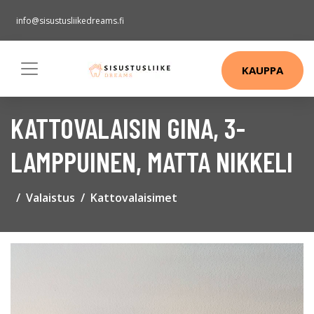
info@sisustusliikedreams.fi
KAUPPA
KATTOVALAISIN GINA, 3-
LAMPPUINEN, MATTA NIKKELI
Valaistus
Kattovalaisimet