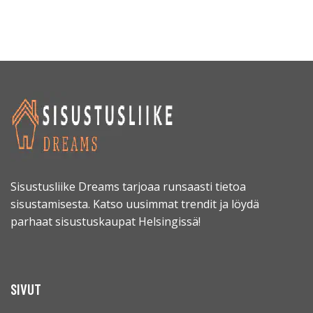
Sisustusliike Dreams tarjoaa runsaasti tietoa
sisustamisesta. Katso uusimmat trendit ja löydä
parhaat sisustuskaupat Helsingissä!
SIVUT