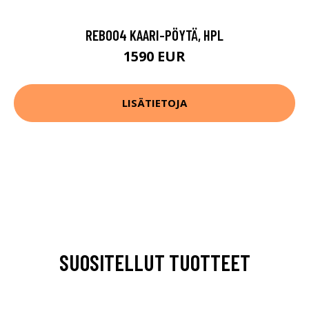
REB004 KAARI-PÖYTÄ, HPL
1590 EUR
LISÄTIETOJA
SUOSITELLUT TUOTTEET