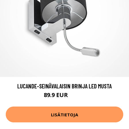
LUCANDE-SEINÄVALAISIN BRINJA LED MUSTA
89.9 EUR
149.9 EUR
LISÄTIETOJA