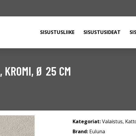
SISUSTUSLIIKE
SISUSTUSIDEAT
SI
 KROMI, Ø 25 CM
Kategoriat:
Valaistus
,
Katt
Brand:
Euluna