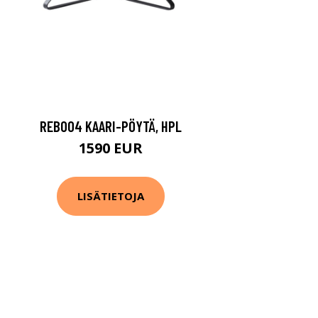
REB004 KAARI-PÖYTÄ, HPL
1590 EUR
LISÄTIETOJA