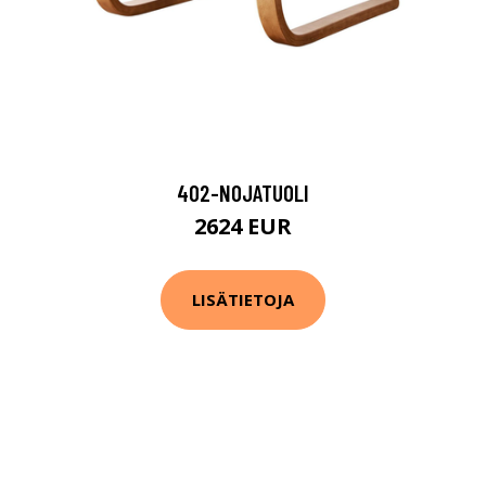
402-NOJATUOLI
2624 EUR
LISÄTIETOJA