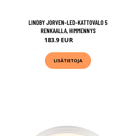
LINDBY JORVEN-LED-KATTOVALO 5
RENKAALLA, HIMMENNYS
183.9 EUR
228.9 EUR
LISÄTIETOJA