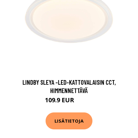
LINDBY SLEYA -LED-KATTOVALAISIN CCT,
HIMMENNETTÄVÄ
109.9 EUR
139.9 EUR
LISÄTIETOJA