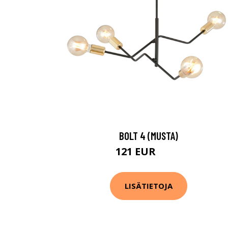
BOLT 4 (MUSTA)
121 EUR
183 EUR
LISÄTIETOJA