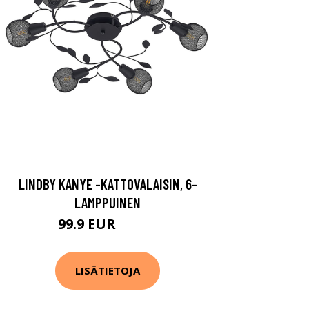
LINDBY KANYE -KATTOVALAISIN, 6-
LAMPPUINEN
99.9 EUR
149.9 EUR
LISÄTIETOJA