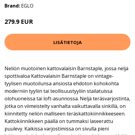
Brand:
EGLO
279.9 EUR
LISÄTIETOJA
Neliön muotoinen kattovalaisin Barnstaple, jossa neljä
spottivaloa Kattovalaisin Barnstaple on vintage-
tyylisen muotoilunsa ansiosta ehdoton kohokohta
moderniin tyyliin tai teollisuustyyliin stailatuissa
olohuoneissa tai loft-asunnossa. Neljä teräsvarjostinta,
jotka on viimeistelty vanhalta vaikuttavalla sinkillä, on
kiinnitetty neliön malliseen teräskattokiinnikkeeseen.
Kattokiinnikkeen päällä on tummaksi laseerattu
puulevy. Kaikissa varjostimissa on sivulla pieni