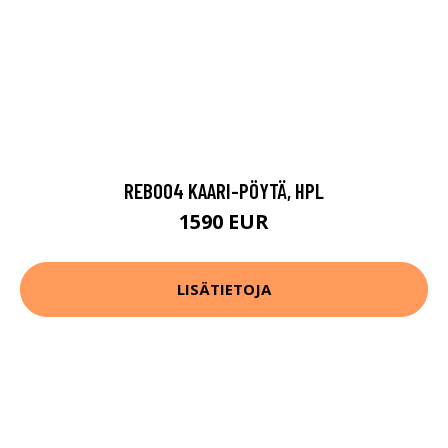
REB004 KAARI-PÖYTÄ, HPL
1590 EUR
LISÄTIETOJA