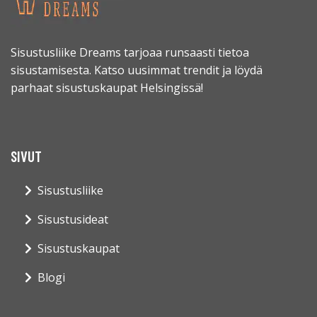
Sisustusliike Dreams tarjoaa runsaasti tietoa
sisustamisesta. Katso uusimmat trendit ja löydä
parhaat sisustuskaupat Helsingissä!
SIVUT
Sisustusliike
Sisustusideat
Sisustuskaupat
Blogi