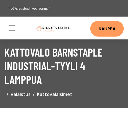
info@sisustusliikedreams.fi
KAUPPA
KATTOVALO BARNSTAPLE
INDUSTRIAL-TYYLI 4
LAMPPUA
Valaistus
Kattovalaisimet