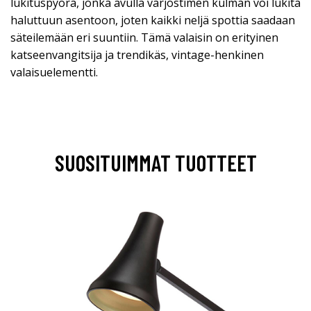
lukituspyörä, jonka avulla varjostimen kulman voi lukita
haluttuun asentoon, joten kaikki neljä spottia saadaan
säteilemään eri suuntiin. Tämä valaisin on erityinen
katseenvangitsija ja trendikäs, vintage-henkinen
valaisuelementti.
SUOSITUIMMAT TUOTTEET