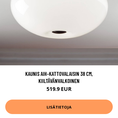
KAUNIS AIH-KATTOVALAISIN 38 CM,
KIILTÄVÄNVALKOINEN
519.9 EUR
LISÄTIETOJA