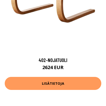
402-NOJATUOLI
2624 EUR
LISÄTIETOJA