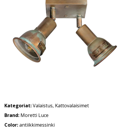
Kategoriat:
Valaistus
,
Kattovalaisimet
Brand:
Moretti Luce
Color:
antiikkimessinki