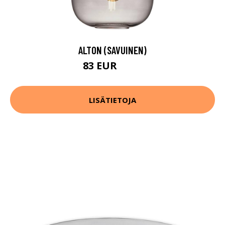
ALTON (SAVUINEN)
83 EUR
101 EUR
LISÄTIETOJA