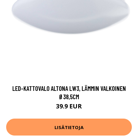
LED-KATTOVALO ALTONA LW3, LÄMMIN VALKOINEN
Ø38,5CM
39.9 EUR
LISÄTIETOJA