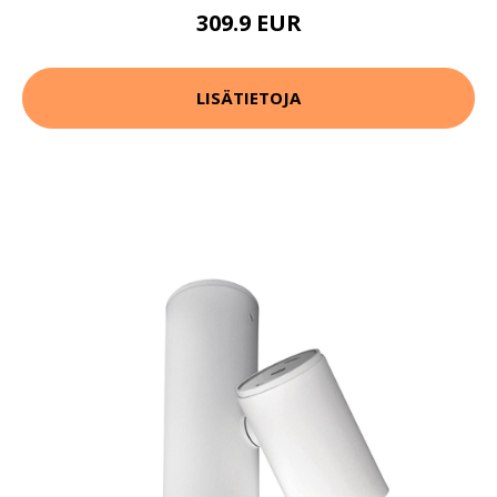
309.9 EUR
LISÄTIETOJA