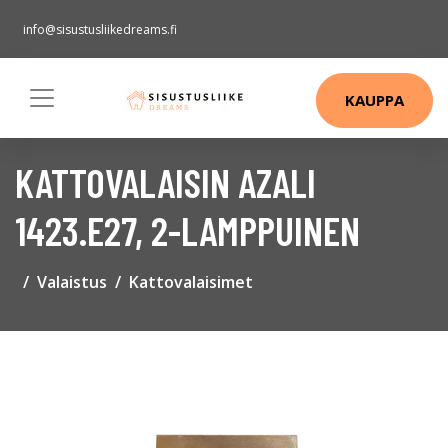
info@sisustusliikedreams.fi
KAUPPA
KATTOVALAISIN AZALI
1423.E27, 2-LAMPPUINEN
Valaistus
Kattovalaisimet