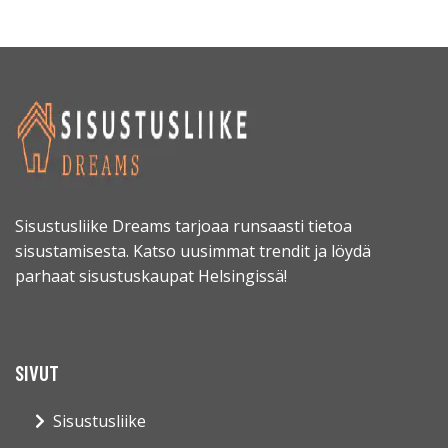
Sisustusliike Dreams tarjoaa runsaasti tietoa
sisustamisesta. Katso uusimmat trendit ja löydä
parhaat sisustuskaupat Helsingissä!
SIVUT
Sisustusliike