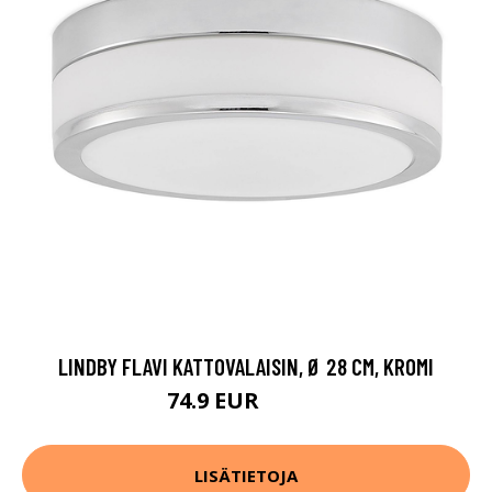
LINDBY FLAVI KATTOVALAISIN, Ø 28 CM, KROMI
74.9 EUR
109.9 EUR
LISÄTIETOJA