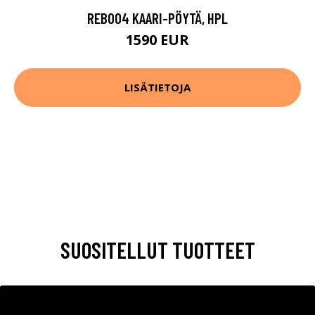
REB004 KAARI-PÖYTÄ, HPL
1590 EUR
LISÄTIETOJA
SUOSITELLUT TUOTTEET