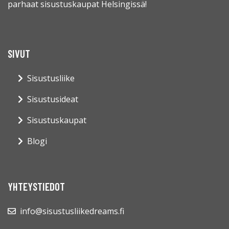
parhaat sisustuskaupat Helsingissä!
SIVUT
Sisustusliike
Sisustusideat
Sisustuskaupat
Blogi
YHTEYSTIEDOT
info@sisustusliikedreams.fi