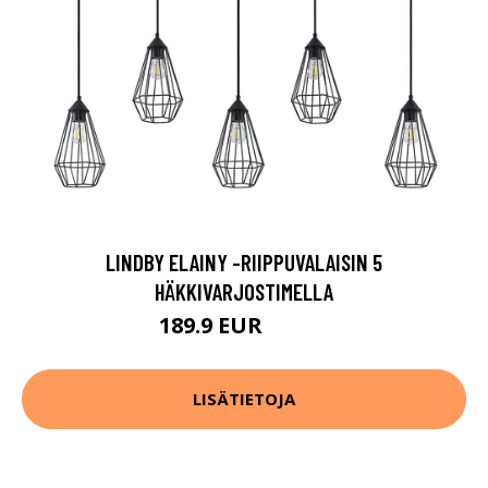
LINDBY ELAINY -RIIPPUVALAISIN 5
HÄKKIVARJOSTIMELLA
189.9 EUR
219.9 EUR
LISÄTIETOJA