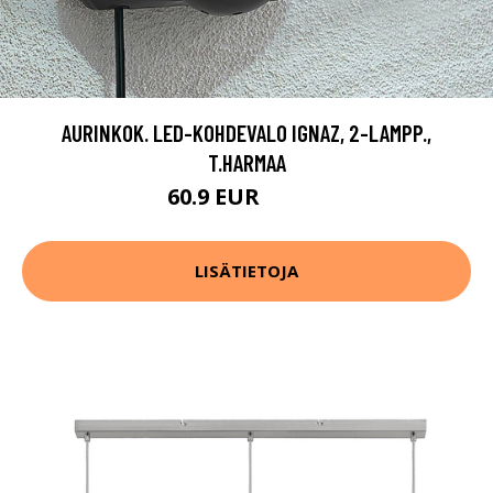
AURINKOK. LED-KOHDEVALO IGNAZ, 2-LAMPP.,
T.HARMAA
60.9 EUR
102.9 EUR
LISÄTIETOJA