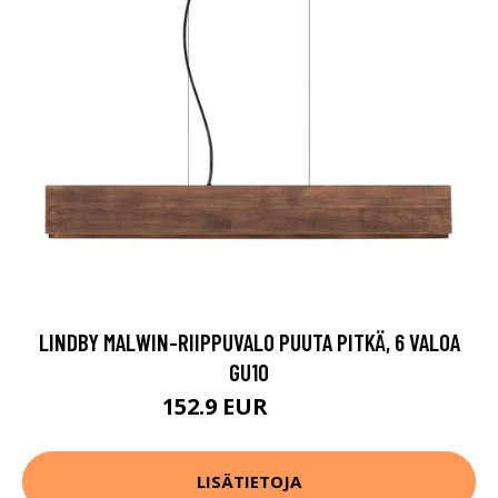
LINDBY MALWIN-RIIPPUVALO PUUTA PITKÄ, 6 VALOA
GU10
152.9 EUR
194.9 EUR
LISÄTIETOJA