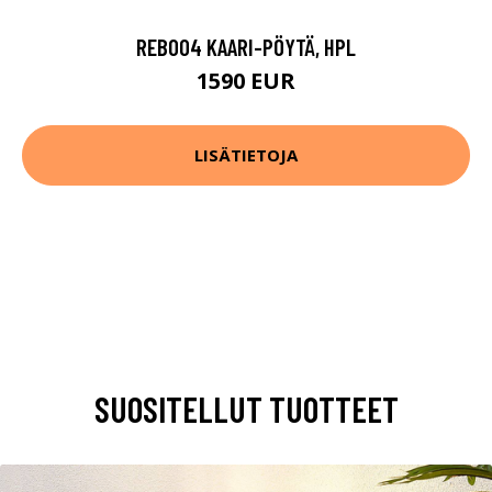
REB004 KAARI-PÖYTÄ, HPL
1590 EUR
LISÄTIETOJA
SUOSITELLUT TUOTTEET