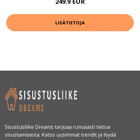
249.9 EUR
LISÄTIETOJA
Sisustusliike Dreams tarjoaa runsaasti tietoa
sisustamisesta. Katso uusimmat trendit ja löydä