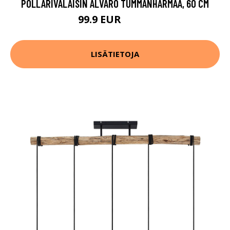
POLLARIVALAISIN ALVARO TUMMANHARMAA, 60 CM
99.9 EUR
119.9 EUR
LISÄTIETOJA