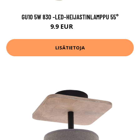
GU10 5W 830 -LED-HEIJASTINLAMPPU 55°
9.9 EUR
14.9 EUR
LISÄTIETOJA