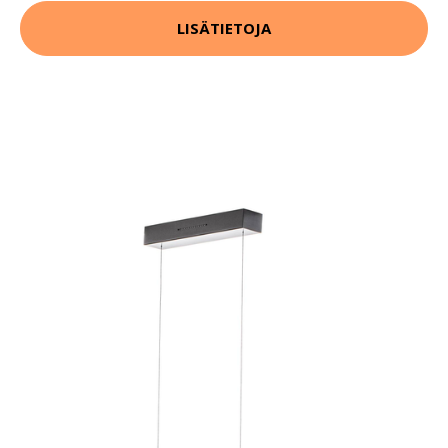
LISÄTIETOJA