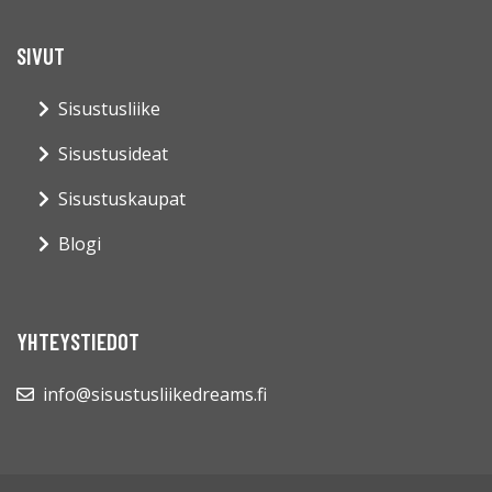
SIVUT
Sisustusliike
Sisustusideat
Sisustuskaupat
Blogi
YHTEYSTIEDOT
info@sisustusliikedreams.fi