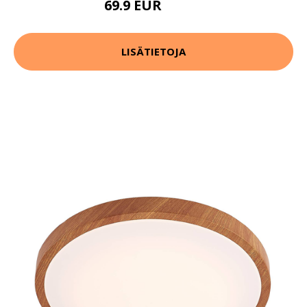
69.9 EUR
119.9 EUR
LISÄTIETOJA