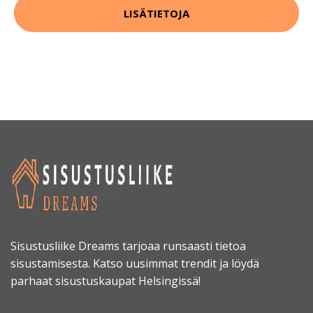
LISÄTIETOJA
Sisustusliike Dreams tarjoaa runsaasti tietoa
sisustamisesta. Katso uusimmat trendit ja löydä
parhaat sisustuskaupat Helsingissä!