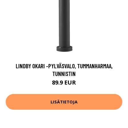
LINDBY OKARI -PYLVÄSVALO, TUMMANHARMAA,
TUNNISTIN
89.9 EUR
LISÄTIETOJA