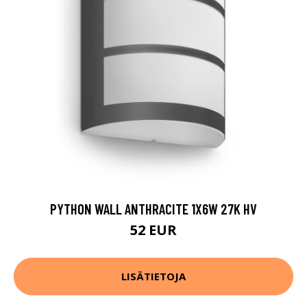
PYTHON WALL ANTHRACITE 1X6W 27K HV
52 EUR
LISÄTIETOJA