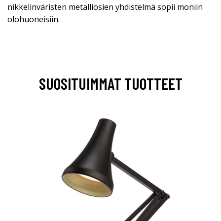
nikkelinväristen metalliosien yhdistelmä sopii moniin
olohuoneisiin.
SUOSITUIMMAT TUOTTEET