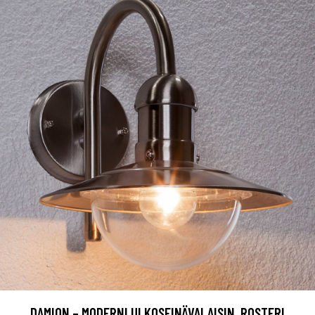
DAMION – MODERNI ULKOSEINÄVALAISIN, ROSTERI