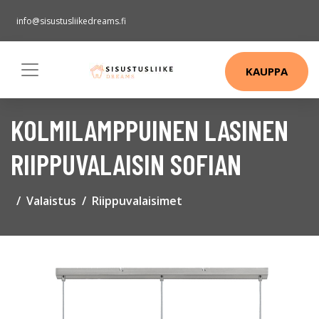
info@sisustusliikedreams.fi
KAUPPA
KOLMILAMPPUINEN LASINEN
RIIPPUVALAISIN SOFIAN
Valaistus
Riippuvalaisimet