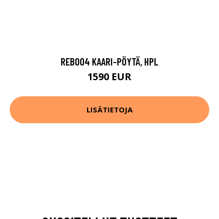
REB004 KAARI-PÖYTÄ, HPL
1590 EUR
LISÄTIETOJA