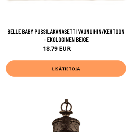
BELLE BABY PUSSILAKANASETTI VAUNUIHIN/KEHTOON
- EKOLOGINEN BEIGE
18.79 EUR
23.49 EUR
LISÄTIETOJA