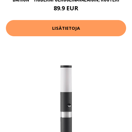
89.9 EUR
LISÄTIETOJA