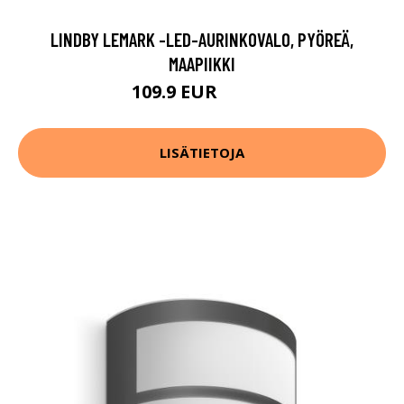
LINDBY LEMARK -LED-AURINKOVALO, PYÖREÄ,
MAAPIIKKI
109.9 EUR
119.9 EUR
LISÄTIETOJA