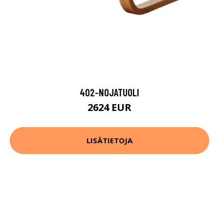
402-NOJATUOLI
2624 EUR
LISÄTIETOJA