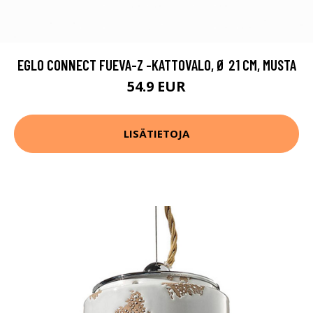
EGLO CONNECT FUEVA-Z -KATTOVALO, Ø 21 CM, MUSTA
54.9 EUR
LISÄTIETOJA