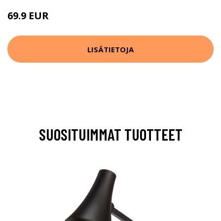
69.9 EUR
89.9 EUR
LISÄTIETOJA
SUOSITUIMMAT TUOTTEET