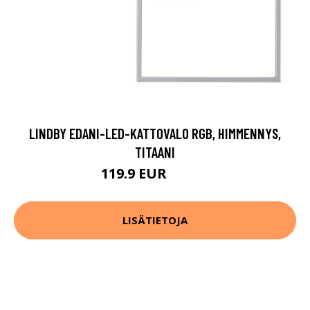
LINDBY EDANI-LED-KATTOVALO RGB, HIMMENNYS,
TITAANI
119.9 EUR
189.9 EUR
LISÄTIETOJA