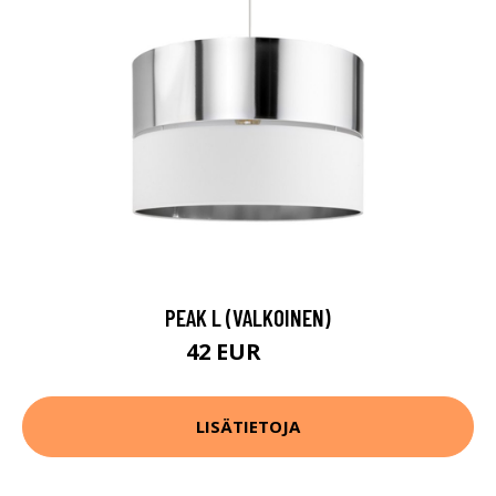
PEAK L (VALKOINEN)
42 EUR
84 EUR
LISÄTIETOJA