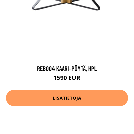
REB004 KAARI-PÖYTÄ, HPL
1590 EUR
LISÄTIETOJA