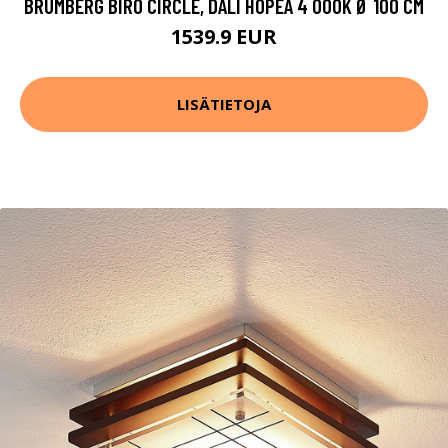
BRUMBERG BIRO CIRCLE, DALI HOPEA 4 000K Ø 100 CM
1539.9 EUR
LISÄTIETOJA