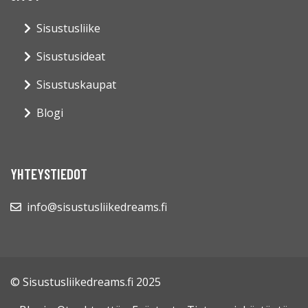
Sisustusliike
Sisustusideat
Sisustuskaupat
Blogi
YHTEYSTIEDOT
info@sisustusliikedreams.fi
© Sisustusliikedreams.fi 2025