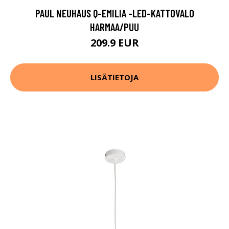
PAUL NEUHAUS Q-EMILIA -LED-KATTOVALO
HARMAA/PUU
209.9 EUR
LISÄTIETOJA