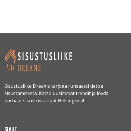
Sisustusliike Dreams tarjoaa runsaasti tietoa
sisustamisesta. Katso uusimmat trendit ja löydä
parhaat sisustuskaupat Helsingissä!
SIVUT