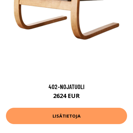
402-NOJATUOLI
2624 EUR
LISÄTIETOJA