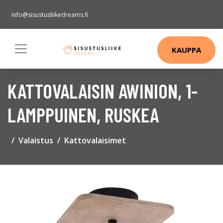
info@sisustusliikedreams.fi
KAUPPA
KATTOVALAISIN AWINION, 1-
LAMPPUINEN, RUSKEA
Valaistus
Kattovalaisimet