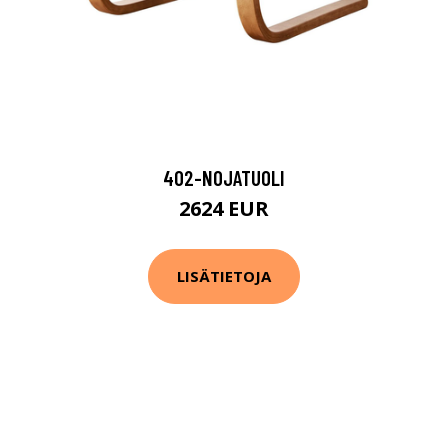
402-NOJATUOLI
2624 EUR
LISÄTIETOJA