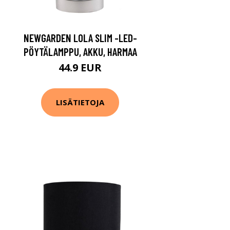
NEWGARDEN LOLA SLIM -LED-
PÖYTÄLAMPPU, AKKU, HARMAA
44.9 EUR
LISÄTIETOJA