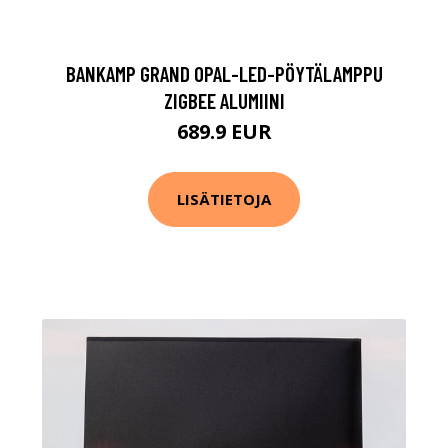
BANKAMP GRAND OPAL-LED-PÖYTÄLAMPPU
ZIGBEE ALUMIINI
689.9 EUR
LISÄTIETOJA