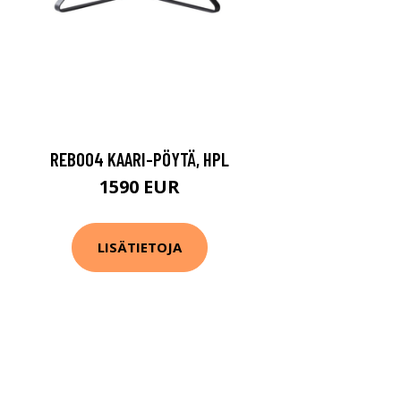
REB004 KAARI-PÖYTÄ, HPL
1590 EUR
LISÄTIETOJA