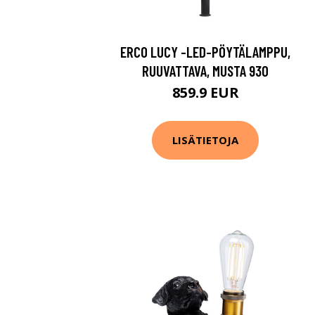
ERCO LUCY -LED-PÖYTÄLAMPPU,
RUUVATTAVA, MUSTA 930
859.9 EUR
LISÄTIETOJA