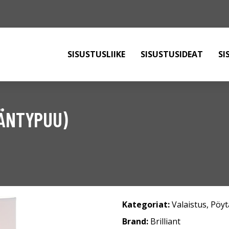
SISUSTUSLIIKE
SISUSTUSIDEAT
SI
MÄNTYPUU)
Kategoriat:
Valaistus
,
Pöyt
Brand:
Brilliant