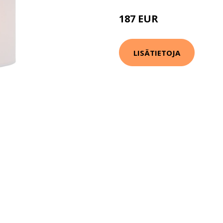
187 EUR
219 EUR
LISÄTIETOJA