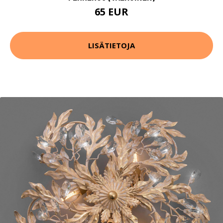
65 EUR
LISÄTIETOJA