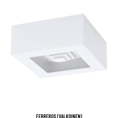
FERREROS (VALKOINEN)