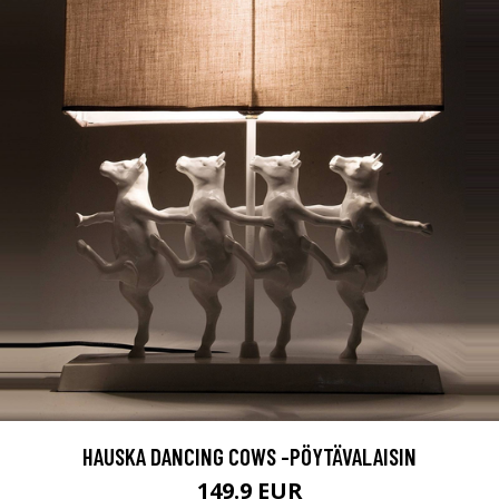
HAUSKA DANCING COWS -PÖYTÄVALAISIN
149.9 EUR