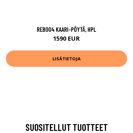
REB004 KAARI-PÖYTÄ, HPL
1590 EUR
LISÄTIETOJA
SUOSITELLUT TUOTTEET