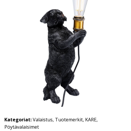
Kategoriat:
Valaistus
,
Tuotemerkit
,
KARE
,
Pöytävalaisimet