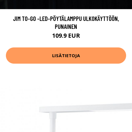
JIM TO-GO -LED-PÖYTÄLAMPPU ULKOKÄYTTÖÖN,
PUNAINEN
109.9 EUR
LISÄTIETOJA