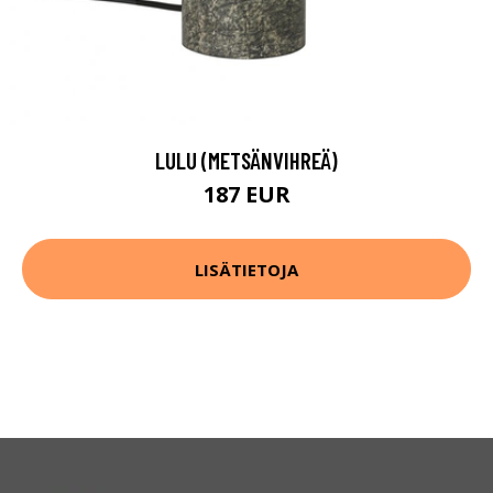
LULU (METSÄNVIHREÄ)
187 EUR
LISÄTIETOJA