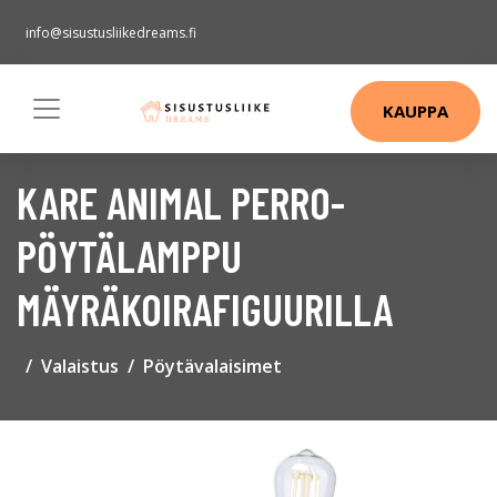
info@sisustusliikedreams.fi
KAUPPA
KARE ANIMAL PERRO-
PÖYTÄLAMPPU
MÄYRÄKOIRAFIGUURILLA
Valaistus
Pöytävalaisimet