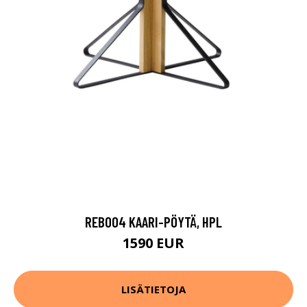
REB004 KAARI-PÖYTÄ, HPL
1590 EUR
LISÄTIETOJA