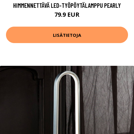
HIMMENNETTÄVÄ LED-TYÖPÖYTÄLAMPPU PEARLY
79.9 EUR
LISÄTIETOJA