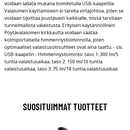
voidaan ladata mukana toimitetulla USB-kaapelilla.
Valaisimen käyttämiseen ei tarvita virtajohtoa, joten se
voidaan sijoittaa joustavasti kaikkialle, missä tarvitaan
tunnelmallista valaistusta. Erityisen käytännöllinen:
Pöytävalaisimen kirkkautta voidaan säätää
kolmiportaisella himmennystoiminnolla, joten
optimaaliset valaistusolosuhteet ovat aina taattu. - sis.
USB-kaapelin - Himmennystoiminto: taso 1: 300 lm/5
tuntia valaistusaikaa, taso 2: 150 lm/10 tuntia
valaistusaikaa, taso 3: 75 lm/18 tuntia valaistusaikaa
SUOSITUIMMAT TUOTTEET