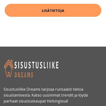
LISÄTIETOJA
Sisustusliike Dreams tarjoaa runsaasti tietoa
sisustamisesta. Katso uusimmat trendit ja löydä
parhaat sisustuskaupat Helsingissä!