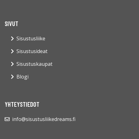
SIVUT
Sisustusliike
Sisustusideat
Sisustuskaupat
Blogi
YHTEYSTIEDOT
info@sisustusliikedreams.fi