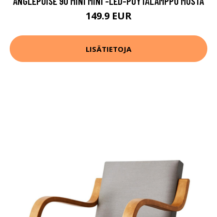
ANGLEPOISE 90 MINI MINI -LED-PÖYTÄLAMPPU MUSTA
149.9 EUR
LISÄTIETOJA