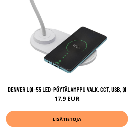
DENVER LQI-55 LED-PÖYTÄLAMPPU VALK. CCT, USB, QI
17.9 EUR
LISÄTIETOJA