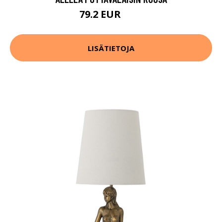
79.2 EUR
99 EUR
LISÄTIETOJA