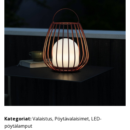
Kategoriat:
Valaistus
,
Pöytävalaisimet
,
LED-
pöytälamput