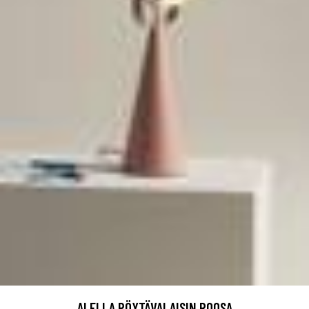
ALELLA PÖYTÄVALAISIN ROOSA