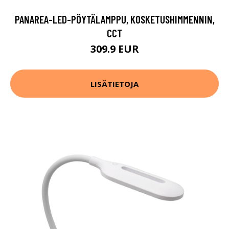
PANAREA-LED-PÖYTÄLAMPPU, KOSKETUSHIMMENNIN,
CCT
309.9 EUR
LISÄTIETOJA