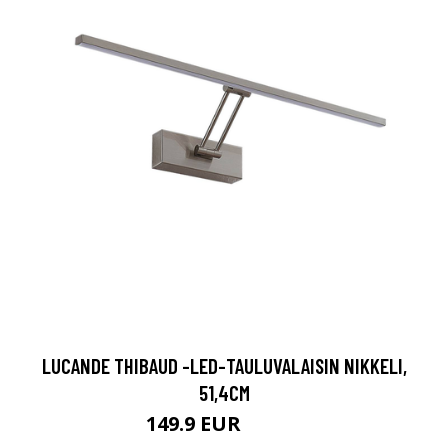
LUCANDE THIBAUD -LED-TAULUVALAISIN NIKKELI,
51,4CM
149.9 EUR
169.9 EUR