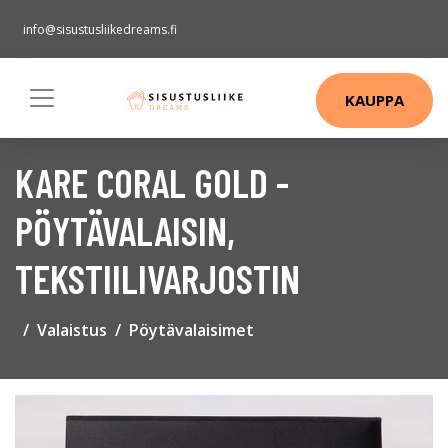
info@sisustusliikedreams.fi
KAUPPA
KARE CORAL GOLD -
PÖYTÄVALAISIN,
TEKSTIILIVARJOSTIN
Valaistus
Pöytävalaisimet