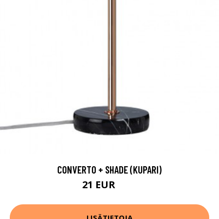
CONVERTO + SHADE (KUPARI)
21 EUR
45 EUR
LISÄTIETOJA