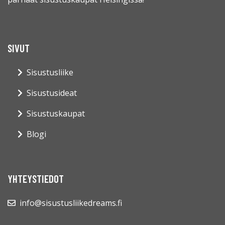
SIVUT
Sisustusliike
Sisustusideat
Sisustuskaupat
Blogi
YHTEYSTIEDOT
info@sisustusliikedreams.fi