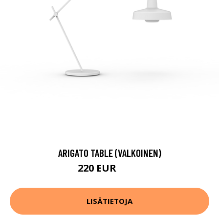
ARIGATO TABLE (VALKOINEN)
220 EUR
442 EUR
LISÄTIETOJA