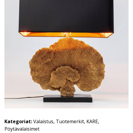
Kategoriat:
Valaistus
,
Tuotemerkit
,
KARE
,
Pöytävalaisimet