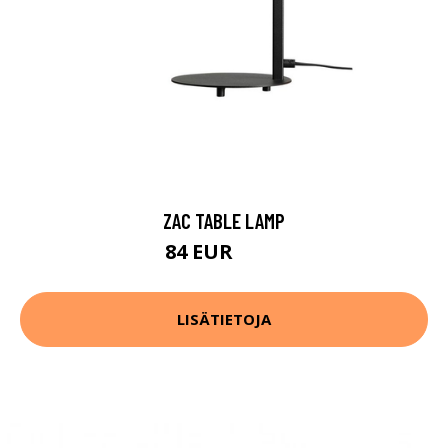
ZAC TABLE LAMP
84 EUR
119 EUR
LISÄTIETOJA