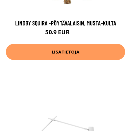
LINDBY SQUIRA -PÖYTÄVALAISIN, MUSTA-KULTA
50.9 EUR
56.9 EUR
LISÄTIETOJA