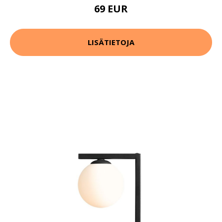
69 EUR
LISÄTIETOJA