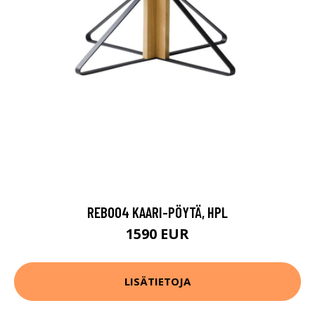
REB004 KAARI-PÖYTÄ, HPL
1590 EUR
LISÄTIETOJA