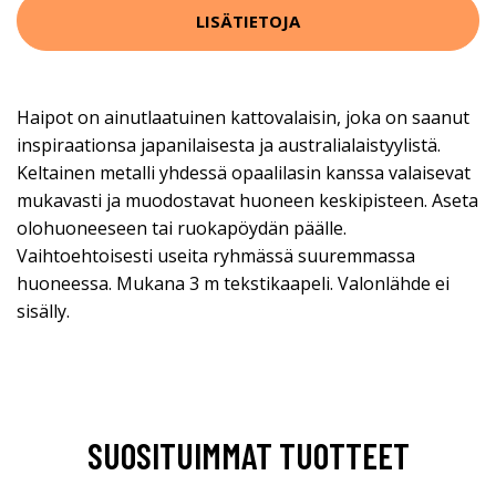
LISÄTIETOJA
Haipot on ainutlaatuinen kattovalaisin, joka on saanut
inspiraationsa japanilaisesta ja australialaistyylistä.
Keltainen metalli yhdessä opaalilasin kanssa valaisevat
mukavasti ja muodostavat huoneen keskipisteen. Aseta
olohuoneeseen tai ruokapöydän päälle.
Vaihtoehtoisesti useita ryhmässä suuremmassa
huoneessa. Mukana 3 m tekstikaapeli. Valonlähde ei
sisälly.
SUOSITUIMMAT TUOTTEET