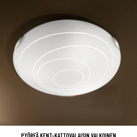
PYÖREÄ KENT-KATTOVALAISIN VALKOINEN