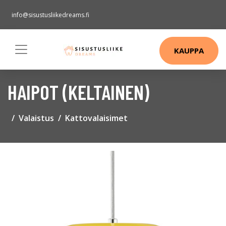
info@sisustusliikedreams.fi
KAUPPA
HAIPOT (KELTAINEN)
Valaistus
Kattovalaisimet