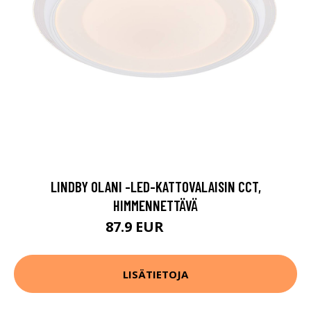
LINDBY OLANI -LED-KATTOVALAISIN CCT,
HIMMENNETTÄVÄ
87.9 EUR
149.9 EUR
LISÄTIETOJA