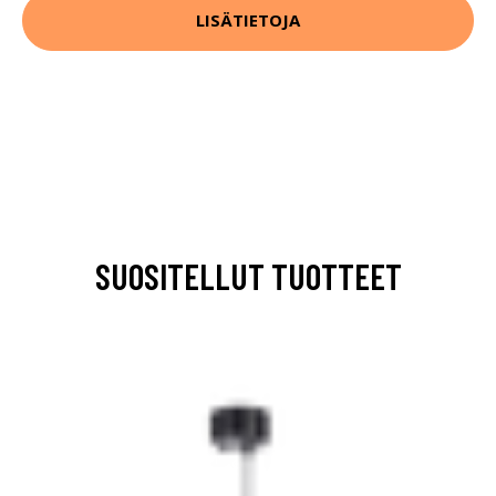
LISÄTIETOJA
SUOSITELLUT TUOTTEET