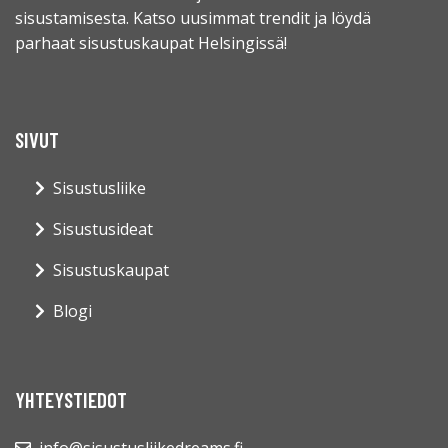
sisustamisesta. Katso uusimmat trendit ja löydä
parhaat sisustuskaupat Helsingissä!
SIVUT
Sisustusliike
Sisustusideat
Sisustuskaupat
Blogi
YHTEYSTIEDOT