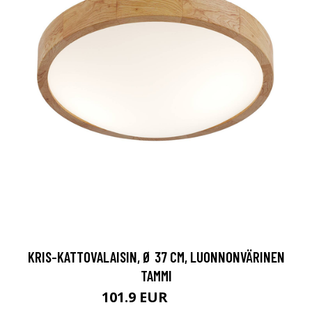
KRIS-KATTOVALAISIN, Ø 37 CM, LUONNONVÄRINEN
TAMMI
101.9 EUR
114.9 EUR