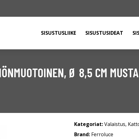
SISUSTUSLIIKE
SISUSTUSIDEAT
SI
RIÖNMUOTOINEN, Ø 8,5 CM MUSTA
Kategoriat:
Valaistus
,
Katt
Brand:
Ferroluce