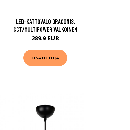
LED-KATTOVALO DRACONIS,
CCT/MULTIPOWER VALKOINEN
289.9 EUR
LISÄTIETOJA