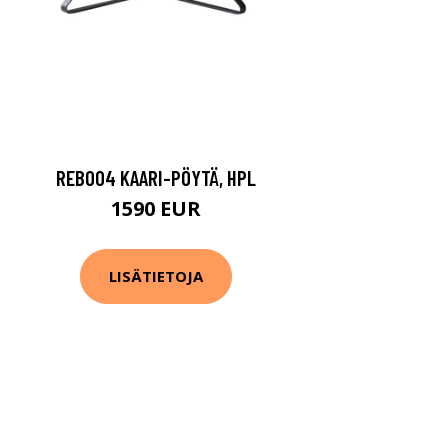
REB004 KAARI-PÖYTÄ, HPL
1590 EUR
LISÄTIETOJA