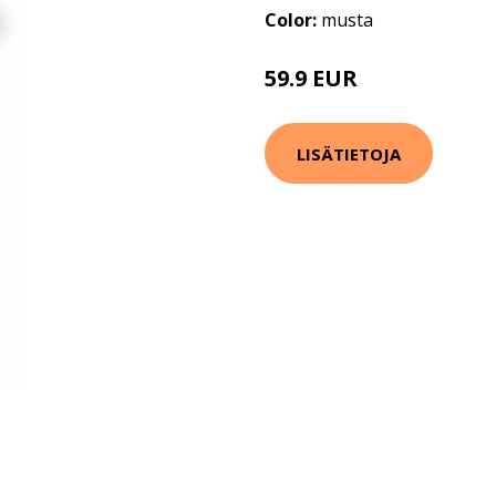
Color:
musta
59.9 EUR
LISÄTIETOJA