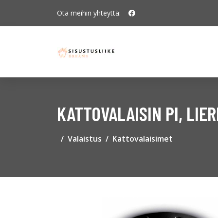
Ota meihin yhteyttä:
KATTOVALAISIN PI, LIE
Valaistus
Kattovalaisimet