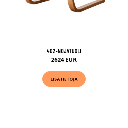
402-NOJATUOLI
2624 EUR
LISÄTIETOJA