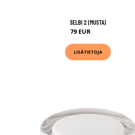
SELBI 2 (MUSTA)
79 EUR
113 EUR
LISÄTIETOJA