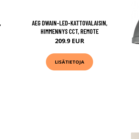
,
AEG DWAIN-LED-KATTOVALAISIN,
HIMMENNYS CCT, REMOTE
209.9 EUR
LISÄTIETOJA