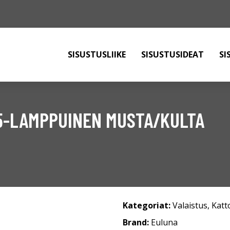
SISUSTUSLIIKE
SISUSTUSIDEAT
SI
 5-LAMPPUINEN MUSTA/KULTA
Kategoriat:
Valaistus
,
Katt
Brand:
Euluna