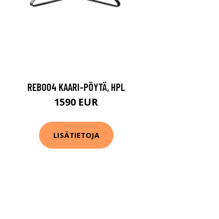
REB004 KAARI-PÖYTÄ, HPL
1590 EUR
LISÄTIETOJA