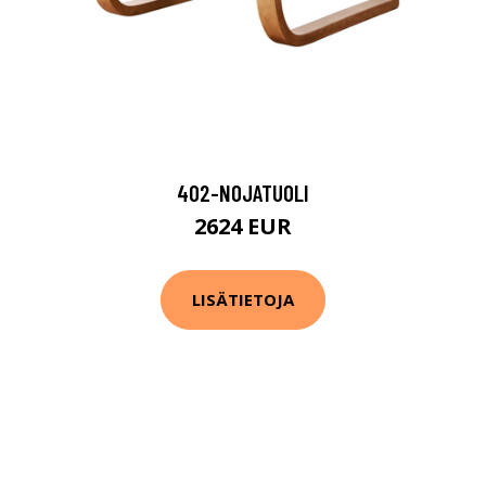
402-NOJATUOLI
2624 EUR
LISÄTIETOJA