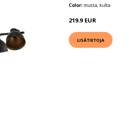
Color:
musta, kulta
219.9 EUR
LISÄTIETOJA