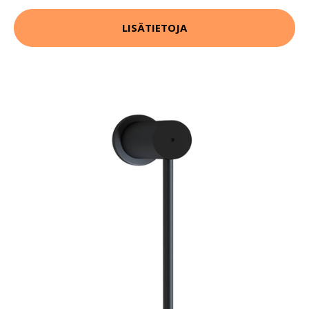
LISÄTIETOJA