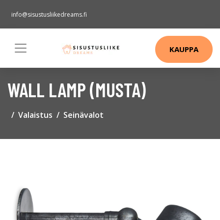
info@sisustusliikedreams.fi
KAUPPA
WALL LAMP (MUSTA)
Valaistus
Seinävalot