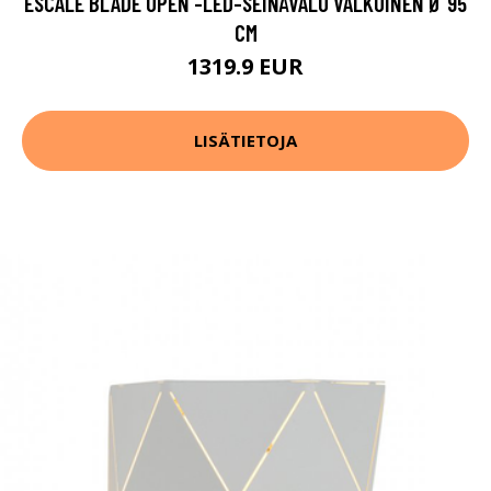
ESCALE BLADE OPEN -LED-SEINÄVALO VALKOINEN Ø 95
CM
1319.9 EUR
LISÄTIETOJA