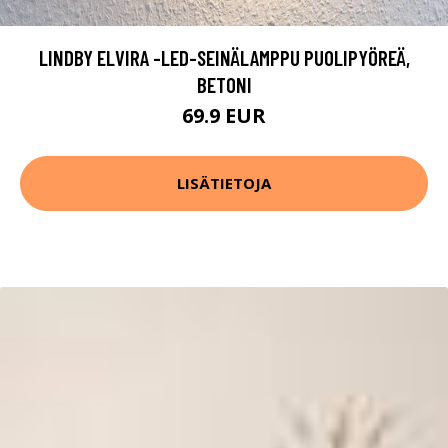
LINDBY ELVIRA -LED-SEINÄLAMPPU PUOLIPYÖREÄ,
BETONI
69.9 EUR
LISÄTIETOJA