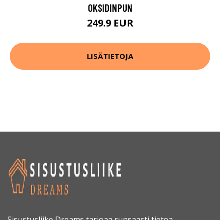
OKSIDINPUN
249.9 EUR
LISÄTIETOJA
Sisustusliike Dreams tarjoaa runsaasti tietoa