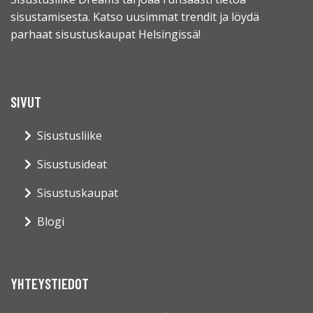
sisustamisesta. Katso uusimmat trendit ja löydä
parhaat sisustuskaupat Helsingissä!
SIVUT
Sisustusliike
Sisustusideat
Sisustuskaupat
Blogi
YHTEYSTIEDOT