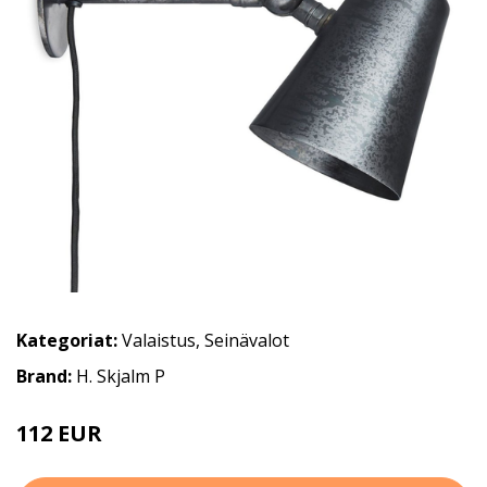
Kategoriat:
Valaistus
,
Seinävalot
Brand:
H. Skjalm P
112 EUR