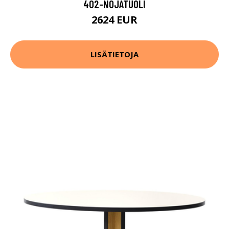
402-NOJATUOLI
2624 EUR
LISÄTIETOJA