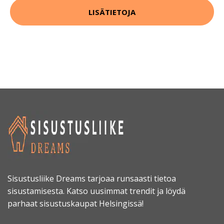
LISÄTIETOJA
Sisustusliike Dreams tarjoaa runsaasti tietoa
sisustamisesta. Katso uusimmat trendit ja löydä
parhaat sisustuskaupat Helsingissä!