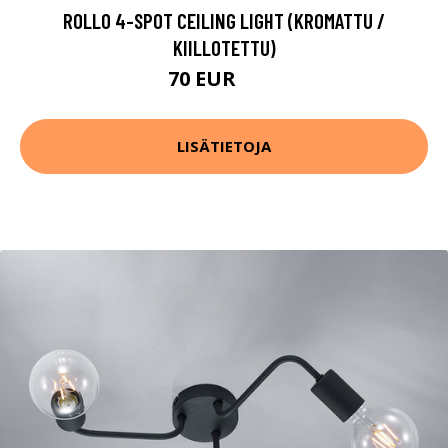
ROLLO 4-SPOT CEILING LIGHT (KROMATTU /
KIILLOTETTU)
70 EUR
76 EUR
LISÄTIETOJA