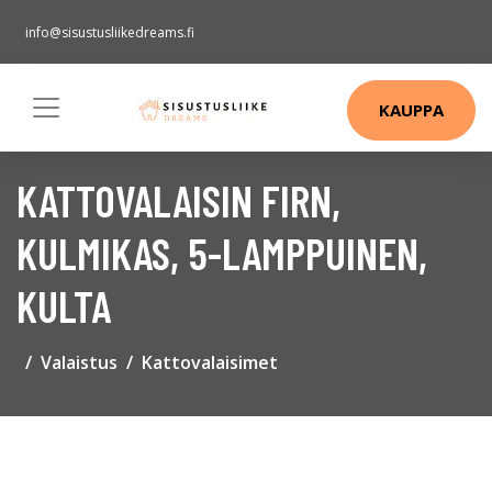
info@sisustusliikedreams.fi
KAUPPA
KATTOVALAISIN FIRN,
KULMIKAS, 5-LAMPPUINEN,
KULTA
Valaistus
Kattovalaisimet