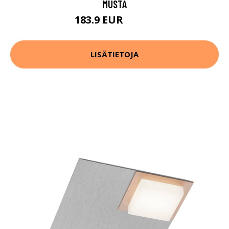
MUSTA
183.9 EUR
228.9 EUR
LISÄTIETOJA