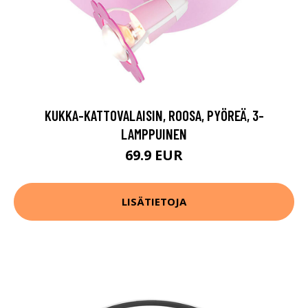
KUKKA-KATTOVALAISIN, ROOSA, PYÖREÄ, 3-
LAMPPUINEN
69.9 EUR
LISÄTIETOJA