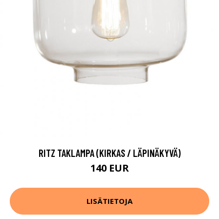
RITZ TAKLAMPA (KIRKAS / LÄPINÄKYVÄ)
140 EUR
LISÄTIETOJA