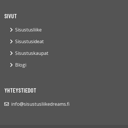
SIVUT
Sisustusliike
Sisustusideat
Sisustuskaupat
Blogi
YHTEYSTIEDOT
info@sisustusliikedreams.fi