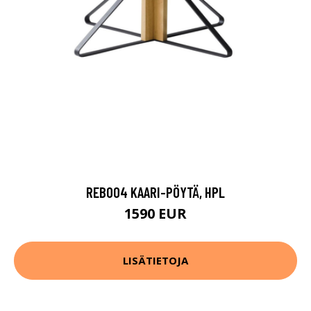
REB004 KAARI-PÖYTÄ, HPL
1590 EUR
LISÄTIETOJA