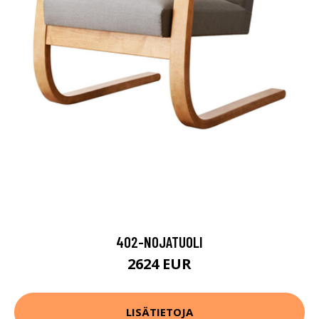
402-NOJATUOLI
2624 EUR
LISÄTIETOJA