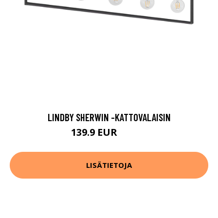
LINDBY SHERWIN -KATTOVALAISIN
139.9 EUR
149.9 EUR
LISÄTIETOJA