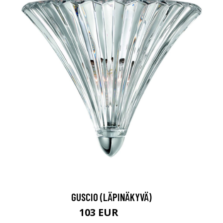
GUSCIO (LÄPINÄKYVÄ)
103 EUR
125 EUR