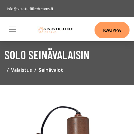
info@sisustusliikedreams.fi
KAUPPA
SOLO SEINÄVALAISIN
Valaistus
Seinävalot