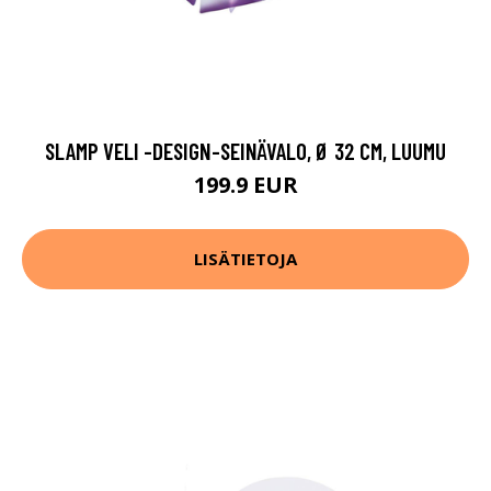
SLAMP VELI -DESIGN-SEINÄVALO, Ø 32 CM, LUUMU
199.9 EUR
LISÄTIETOJA