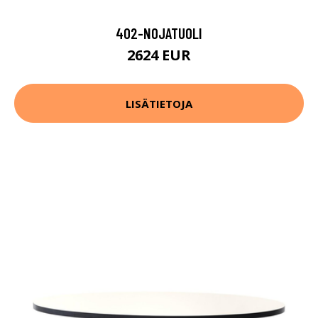
402-NOJATUOLI
2624 EUR
LISÄTIETOJA