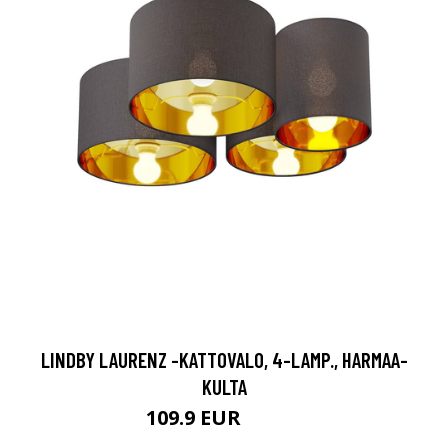
LINDBY LAURENZ -KATTOVALO, 4-LAMP., HARMAA-
KULTA
109.9 EUR
139.9 EUR