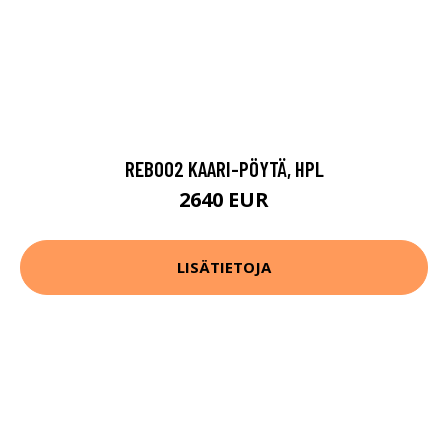
REB002 KAARI-PÖYTÄ, HPL
2640 EUR
LISÄTIETOJA