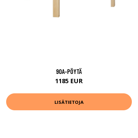
90A-PÖYTÄ
1185 EUR
LISÄTIETOJA