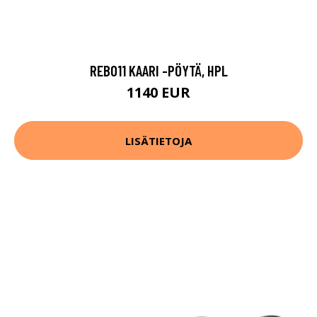
REB011 KAARI -PÖYTÄ, HPL
1140 EUR
LISÄTIETOJA