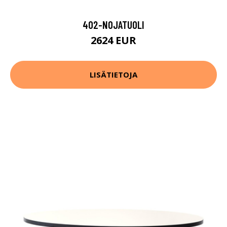
402-NOJATUOLI
2624 EUR
LISÄTIETOJA