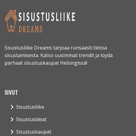
Sisustusliike Dreams tarjoaa runsaasti tietoa
sisustamisesta. Katso uusimmat trendit ja löydä
parhaat sisustuskaupat Helsingissä!
SIVUT
Sisustusliike
Sisustusideat
Sisustuskaupat