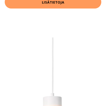
LISÄTIETOJA