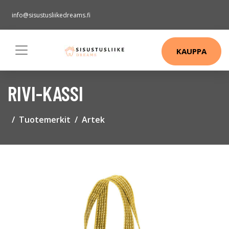
info@sisustusliikedreams.fi
KAUPPA
RIVI-KASSI
Tuotemerkit
Artek