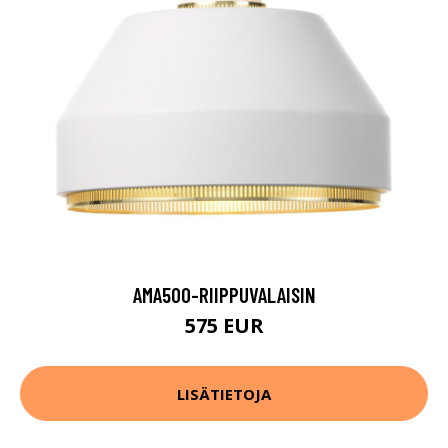
AMA500-RIIPPUVALAISIN
575 EUR
LISÄTIETOJA