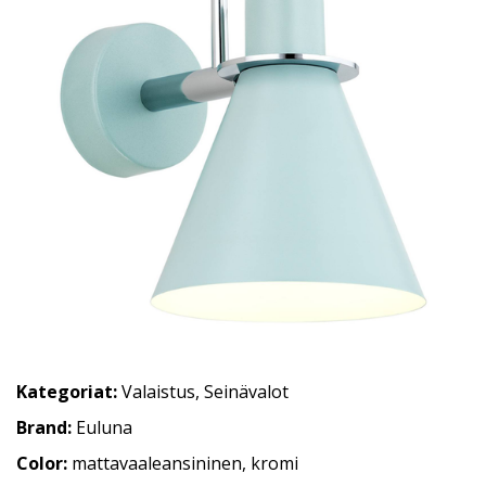
Kategoriat:
Valaistus
,
Seinävalot
Brand:
Euluna
Color:
mattavaaleansininen, kromi