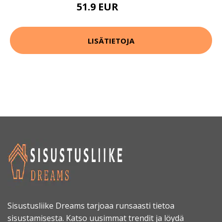
51.9 EUR
89.9 EUR
LISÄTIETOJA
Sisustusliike Dreams tarjoaa runsaasti tietoa
sisustamisesta. Katso uusimmat trendit ja löydä