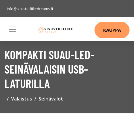
info@sisustusliikedreams.fi
KAUPPA
KOMPAKTI SUAU-LED-
SEINÄVALAISIN USB-
LATURILLA
Valaistus
Seinävalot