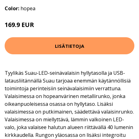
Color:
hopea
169.9 EUR
LISÄTIETOJA
Tyylikäs Suau-LED-seinävalaisin hyllytasolla ja USB-
latausliitännällä Suau tarjoaa enemmän käytännöllisiä
toimintoja perinteisiin seinävalaisimiin verrattuna.
Valaisimessa on hopeanvärinen metallirunko, jonka
oikeanpuoleisessa osassa on hyllytaso. Lisäksi
valaisimessa on putkimainen, säädettävä valaisinrunko.
Valaisimessa on miellyttävä, lämmin valkoinen LED-
valo, joka valaisee halutun alueen riittävällä 40 lumenin
kirkkaudella. Rungon yläosassa on lisäksi integroitu