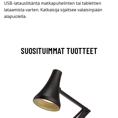
USB-latausliitäntä matkapuhelinten tai tablettien
lataamista varten. Katkaisija sijaitsee valaisinpään
alapuolella.
SUOSITUIMMAT TUOTTEET