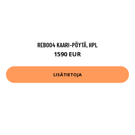
REB004 KAARI-PÖYTÄ, HPL
1590 EUR
LISÄTIETOJA