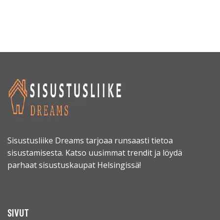
Sisustusliike Dreams tarjoaa runsaasti tietoa
sisustamisesta. Katso uusimmat trendit ja löydä
parhaat sisustuskaupat Helsingissä!
SIVUT