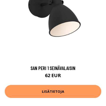
SAN PERI 1 SEINÄVALAISIN
62 EUR
LISÄTIETOJA