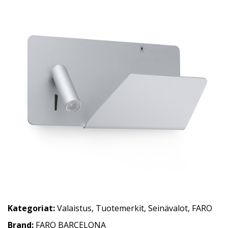
Kategoriat:
Valaistus
,
Tuotemerkit
,
Seinävalot
,
FARO
Brand:
FARO BARCELONA