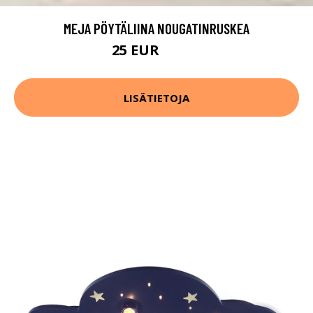
MEJA PÖYTÄLIINA NOUGATINRUSKEA
25 EUR
49.99 EUR
LISÄTIETOJA