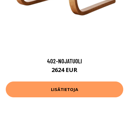
402-NOJATUOLI
2624 EUR
LISÄTIETOJA