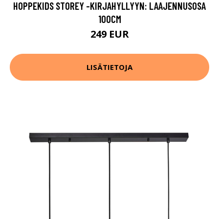
HOPPEKIDS STOREY -KIRJAHYLLYYN: LAAJENNUSOSA
100CM
249 EUR
LISÄTIETOJA