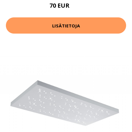
70 EUR
87 EUR
LISÄTIETOJA