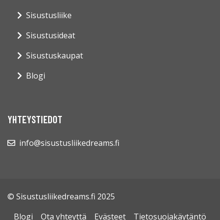
Sisustusliike
Sisustusideat
Sisustuskaupat
Blogi
YHTEYSTIEDOT
info@sisustusliikedreams.fi
© Sisustusliikedreams.fi 2025
Blogi
Ota yhteyttä
Evästeet
Tietosuojakäytäntö