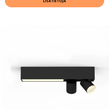
LISÄTIETOJA