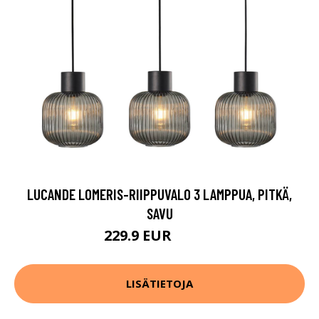
LUCANDE LOMERIS-RIIPPUVALO 3 LAMPPUA, PITKÄ,
SAVU
229.9 EUR
269.9 EUR
LISÄTIETOJA