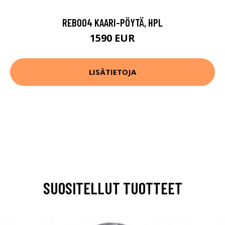
REB004 KAARI-PÖYTÄ, HPL
1590 EUR
LISÄTIETOJA
SUOSITELLUT TUOTTEET