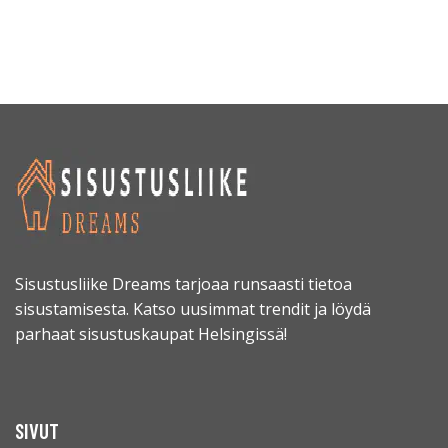
Sisustusliike Dreams tarjoaa runsaasti tietoa
sisustamisesta. Katso uusimmat trendit ja löydä
parhaat sisustuskaupat Helsingissä!
SIVUT