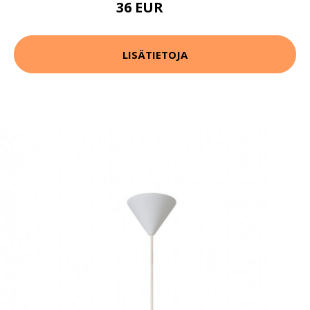
36 EUR
86 EUR
LISÄTIETOJA