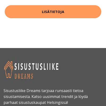
LISÄTIETOJA
Sisustusliike Dreams tarjoaa runsaasti tietoa
sisustamisesta. Katso uusimmat trendit ja löydä
parhaat sisustuskaupat Helsingissä!