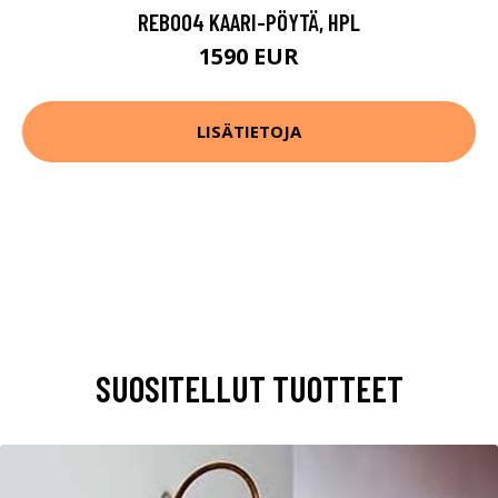
REB004 KAARI-PÖYTÄ, HPL
1590 EUR
LISÄTIETOJA
SUOSITELLUT TUOTTEET