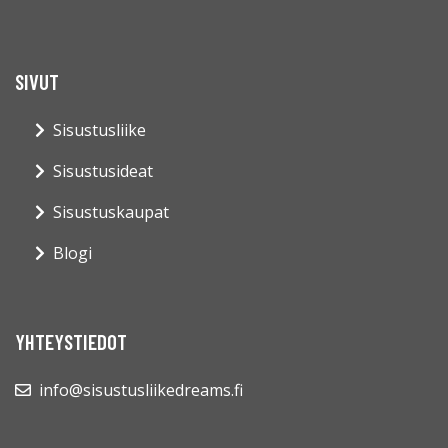
SIVUT
Sisustusliike
Sisustusideat
Sisustuskaupat
Blogi
YHTEYSTIEDOT
info@sisustusliikedreams.fi