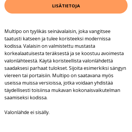
LISÄTIETOJA
Multipo on tyylikäs seinävalaisin, joka vangitsee
taatusti katseen ja tulee koristeeksi modernissa
kodissa. Valaisin on valmistettu mustasta
korkealaatuisesta teräksestä ja se koostuu avoimesta
valonlähteestä. Käytä koristeellista valonlähdettä
saadaksesi parhaat tulokset. Sijoita esimerkiksi sängyn
viereen tai portaisiin. Multipo on saatavana myös
useissa muissa versioissa, jotka voidaan yhdistää
täydellisesti toisiinsa mukavan kokonaisvaikutelman
saamiseksi kodissa.
Valonlähde ei sisälly.