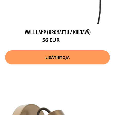
WALL LAMP (KROMATTU / KIILTÄVÄ)
56 EUR
112 EUR
LISÄTIETOJA