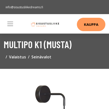
info@sisustusliikedreams.fi
KAUPPA
MULTIPO K1 (MUSTA)
Valaistus
Seinävalot