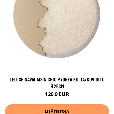
LED-SEINÄVALAISIN CHIC PYÖREÄ KULTA/KUVIOITU
Ø25CM
129.9 EUR
LISÄTIETOJA