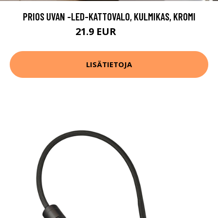
PRIOS UVAN -LED-KATTOVALO, KULMIKAS, KROMI
21.9 EUR
34.9 EUR
LISÄTIETOJA