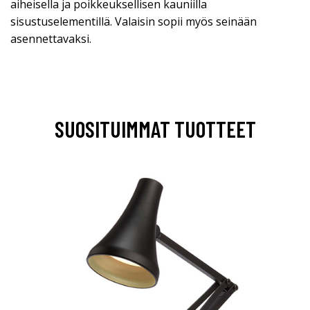
aiheisella ja poikkeuksellisen kauniilla
sisustuselementillä. Valaisin sopii myös seinään
asennettavaksi.
SUOSITUIMMAT TUOTTEET