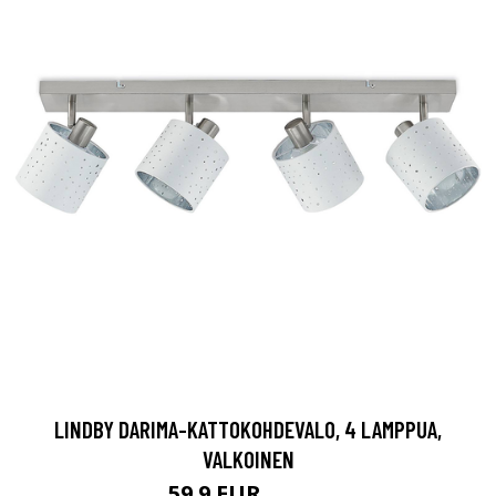
LINDBY DARIMA-KATTOKOHDEVALO, 4 LAMPPUA,
VALKOINEN
59.9 EUR