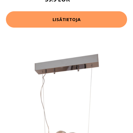
119.9 EUR
LISÄTIETOJA