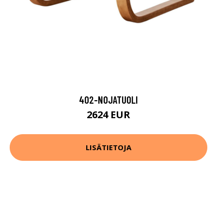
402-NOJATUOLI
2624 EUR
LISÄTIETOJA