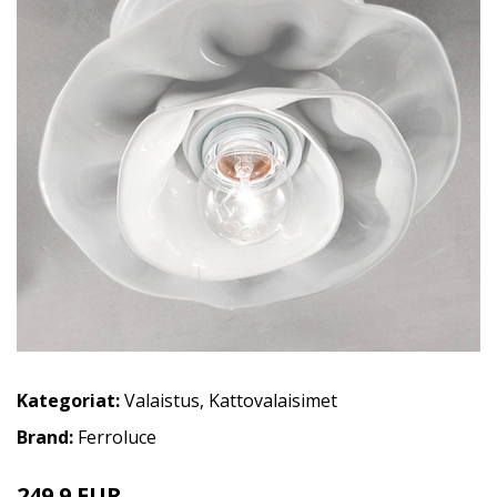
Kategoriat:
Valaistus
,
Kattovalaisimet
Brand:
Ferroluce
249.9 EUR