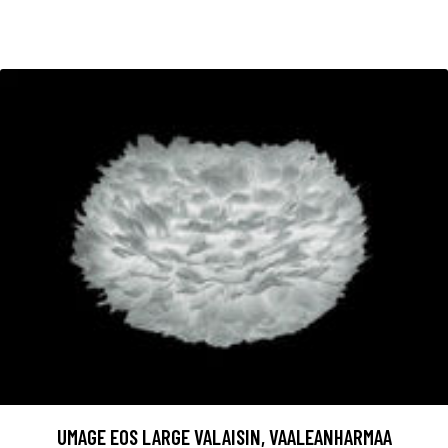
UMAGE EOS LARGE VALAISIN, VAALEANHARMAA