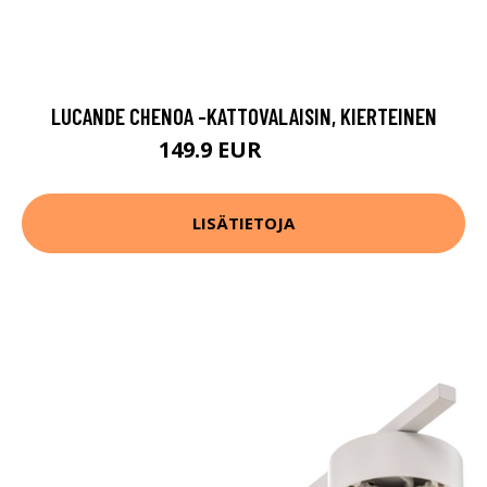
LUCANDE CHENOA -KATTOVALAISIN, KIERTEINEN
149.9 EUR
189.9 EUR
LISÄTIETOJA