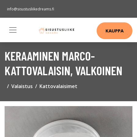
info@sisustusliikedreams.fi
KAUPPA
KERAAMINEN MARCO-
KATTOVALAISIN, VALKOINEN
Valaistus
Kattovalaisimet