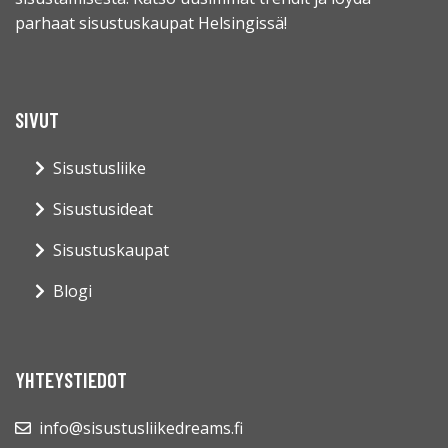
parhaat sisustuskaupat Helsingissä!
SIVUT
Sisustusliike
Sisustusideat
Sisustuskaupat
Blogi
YHTEYSTIEDOT
info@sisustusliikedreams.fi