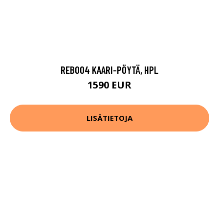
REB004 KAARI-PÖYTÄ, HPL
1590 EUR
LISÄTIETOJA