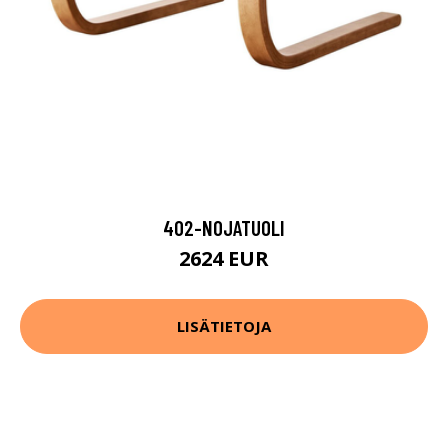
402-NOJATUOLI
2624 EUR
LISÄTIETOJA