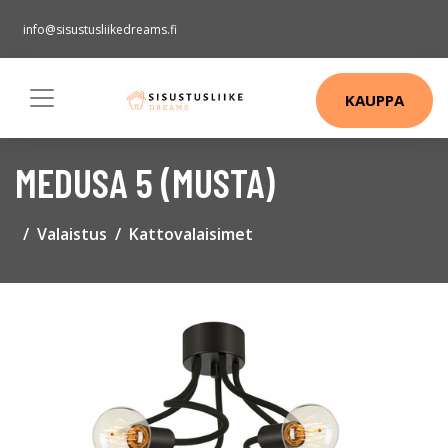
info@sisustusliikedreams.fi
KAUPPA
MEDUSA 5 (MUSTA)
Valaistus
Kattovalaisimet