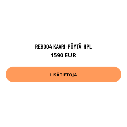
REB004 KAARI-PÖYTÄ, HPL
1590 EUR
LISÄTIETOJA