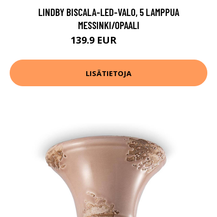
LINDBY BISCALA-LED-VALO, 5 LAMPPUA
MESSINKI/OPAALI
139.9 EUR
149.9 EUR
LISÄTIETOJA