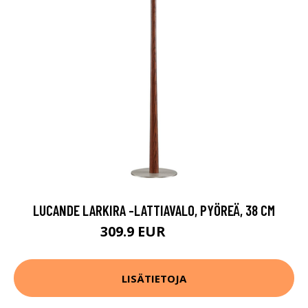
LUCANDE LARKIRA -LATTIAVALO, PYÖREÄ, 38 CM
309.9 EUR
329.9 EUR
LISÄTIETOJA