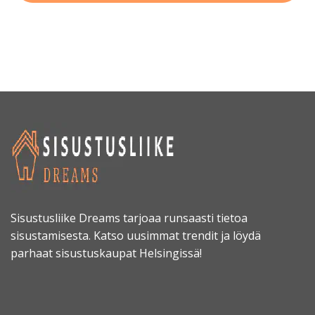
Sisustusliike Dreams tarjoaa runsaasti tietoa
sisustamisesta. Katso uusimmat trendit ja löydä
parhaat sisustuskaupat Helsingissä!