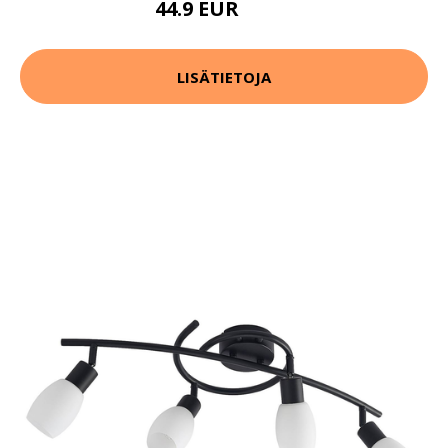
44.9 EUR
64.9 EUR
LISÄTIETOJA