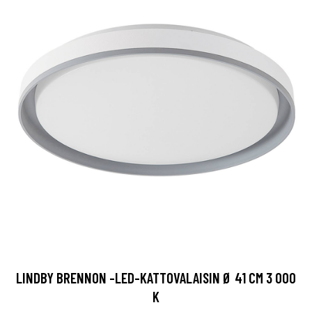
LINDBY BRENNON -LED-KATTOVALAISIN Ø 41 CM 3 000
K