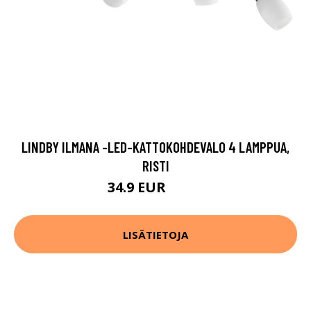
LINDBY ILMANA -LED-KATTOKOHDEVALO 4 LAMPPUA,
RISTI
34.9 EUR
79.9 EUR
LISÄTIETOJA