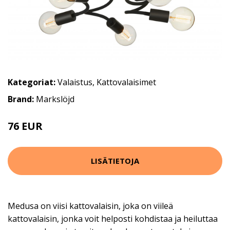
Kategoriat:
Valaistus
,
Kattovalaisimet
Brand:
Markslöjd
76 EUR
101 EUR
LISÄTIETOJA
Medusa on viisi kattovalaisin, joka on viileä
kattovalaisin, jonka voit helposti kohdistaa ja heiluttaa