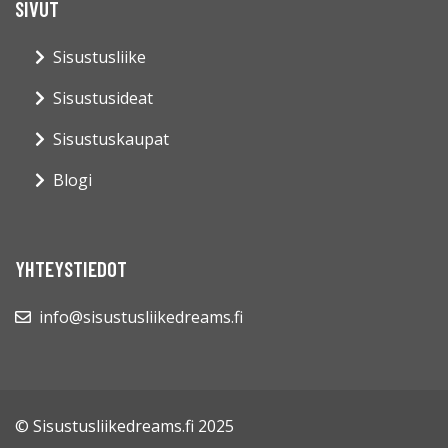
SIVUT
Sisustusliike
Sisustusideat
Sisustuskaupat
Blogi
YHTEYSTIEDOT
info@sisustusliikedreams.fi
© Sisustusliikedreams.fi 2025