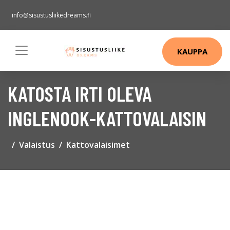
info@sisustusliikedreams.fi
KAUPPA
KATOSTA IRTI OLEVA
INGLENOOK-KATTOVALAISIN
Valaistus
Kattovalaisimet