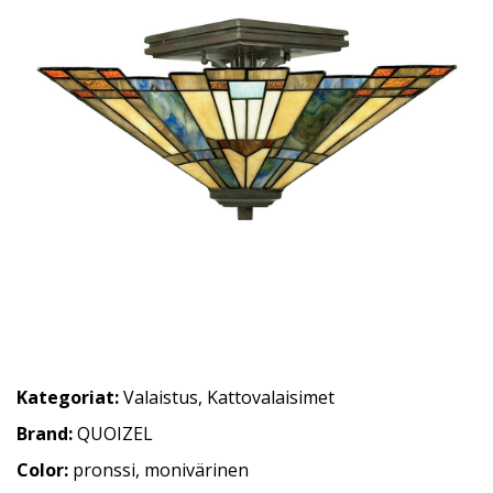
Kategoriat:
Valaistus
,
Kattovalaisimet
Brand:
QUOIZEL
Color:
pronssi, monivärinen