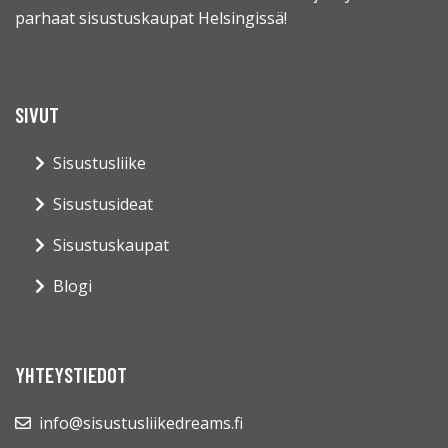
parhaat sisustuskaupat Helsingissä!
SIVUT
Sisustusliike
Sisustusideat
Sisustuskaupat
Blogi
YHTEYSTIEDOT
info@sisustusliikedreams.fi