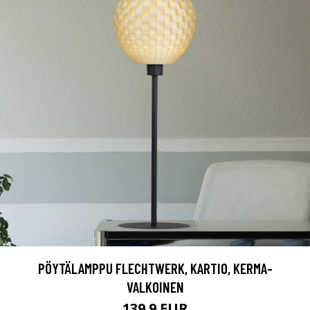
PÖYTÄLAMPPU FLECHTWERK, KARTIO, KERMA-
VALKOINEN
139.9 EUR