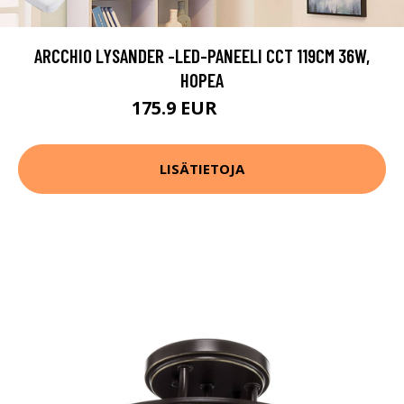
ARCCHIO LYSANDER -LED-PANEELI CCT 119CM 36W,
HOPEA
175.9 EUR
209.9 EUR
LISÄTIETOJA