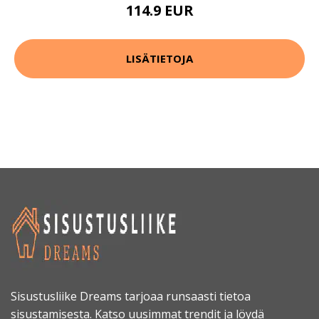
114.9 EUR
LISÄTIETOJA
Sisustusliike Dreams tarjoaa runsaasti tietoa
sisustamisesta. Katso uusimmat trendit ja löydä