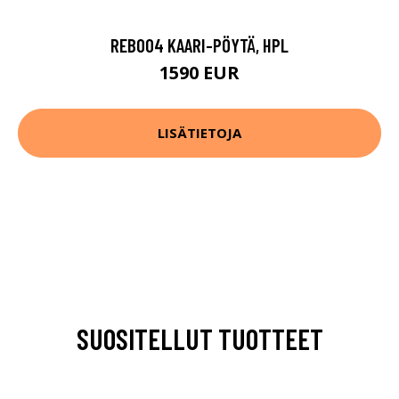
REB004 KAARI-PÖYTÄ, HPL
1590 EUR
LISÄTIETOJA
SUOSITELLUT TUOTTEET