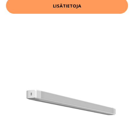
LISÄTIETOJA