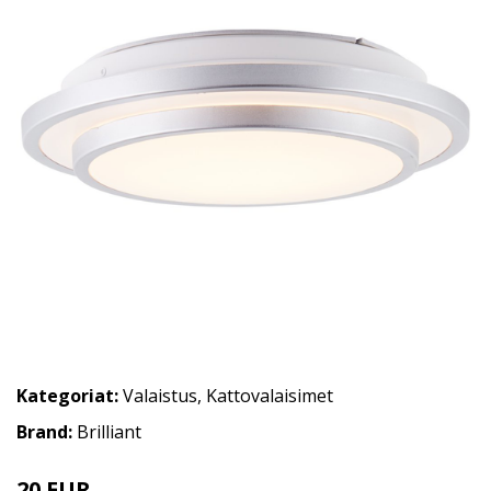
Kategoriat:
Valaistus
,
Kattovalaisimet
Brand:
Brilliant
20 EUR