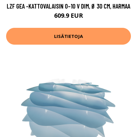
LZF GEA -KATTOVALAISIN 0–10 V DIM, Ø 30 CM, HARMAA
609.9 EUR
LISÄTIETOJA