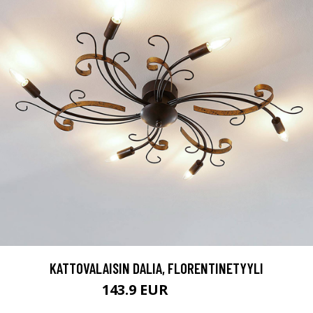
KATTOVALAISIN DALIA, FLORENTINETYYLI
143.9 EUR
274.9 EUR