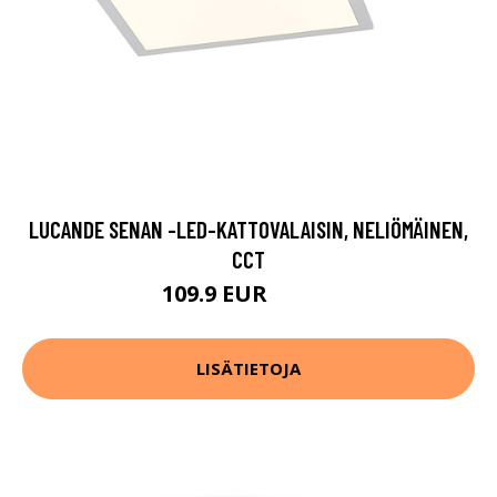
LUCANDE SENAN -LED-KATTOVALAISIN, NELIÖMÄINEN,
CCT
109.9 EUR
179.9 EUR
LISÄTIETOJA