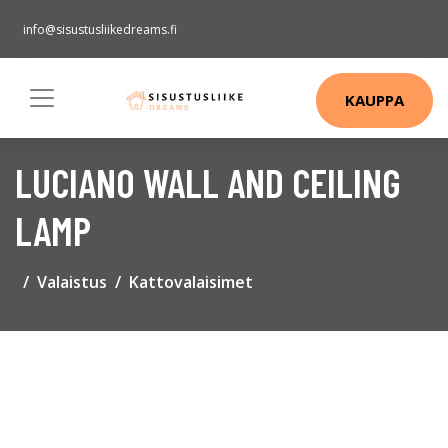
info@sisustusliikedreams.fi
KAUPPA
LUCIANO WALL AND CEILING
LAMP
Valaistus
Kattovalaisimet