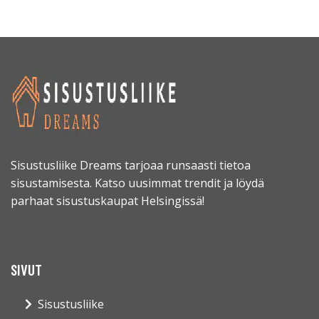
Sisustusliike Dreams tarjoaa runsaasti tietoa
sisustamisesta. Katso uusimmat trendit ja löydä
parhaat sisustuskaupat Helsingissä!
SIVUT
Sisustusliike