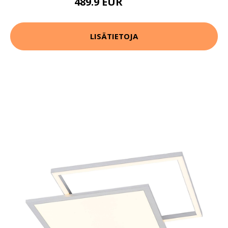
489.9 EUR
549.9 EUR
LISÄTIETOJA