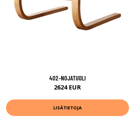
402-NOJATUOLI
2624 EUR
LISÄTIETOJA