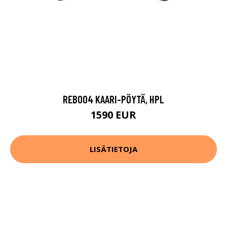
REB004 KAARI-PÖYTÄ, HPL
1590 EUR
LISÄTIETOJA