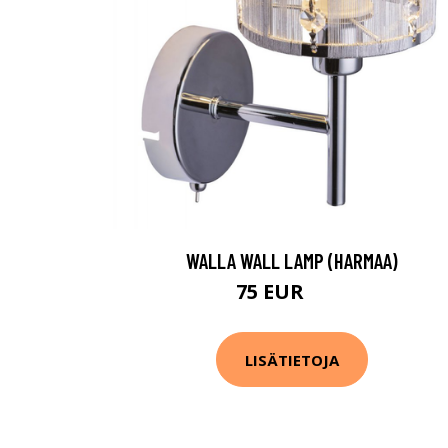
WALLA WALL LAMP (HARMAA)
75 EUR
97 EUR
LISÄTIETOJA