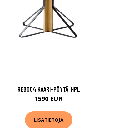
REB004 KAARI-PÖYTÄ, HPL
1590 EUR
LISÄTIETOJA