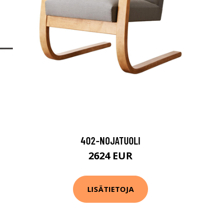
402-NOJATUOLI
2624 EUR
LISÄTIETOJA