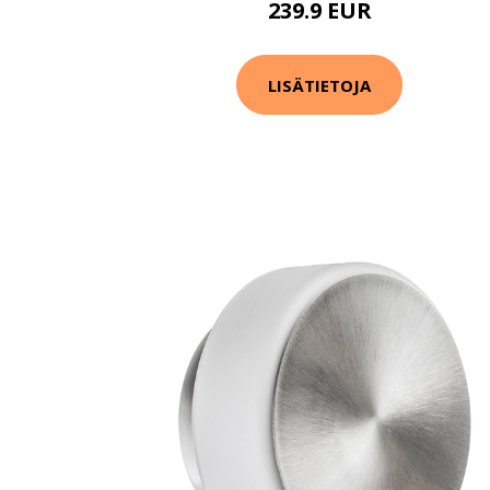
239.9 EUR
LISÄTIETOJA