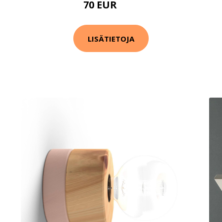
70 EUR
78 EUR
LISÄTIETOJA