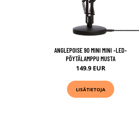
ANGLEPOISE 90 MINI MINI -LED-
PÖYTÄLAMPPU MUSTA
149.9 EUR
LISÄTIETOJA