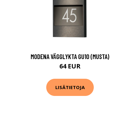
MODENA VÄGGLYKTA GU10 (MUSTA)
64 EUR
LISÄTIETOJA