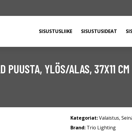
SISUSTUSLIIKE
SISUSTUSIDEAT
SI
D PUUSTA, YLÖS/ALAS, 37X11 CM
Kategoriat:
Valaistus
,
Sein
Brand:
Trio Lighting