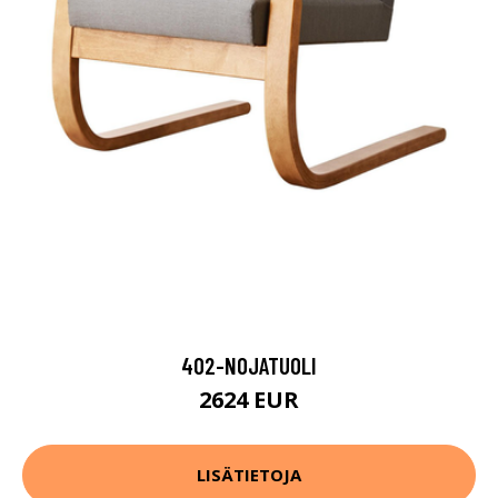
402-NOJATUOLI
2624 EUR
LISÄTIETOJA