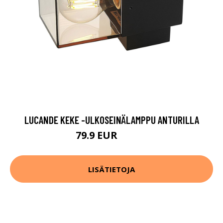
LUCANDE KEKE -ULKOSEINÄLAMPPU ANTURILLA
79.9 EUR
109.9 EUR
LISÄTIETOJA