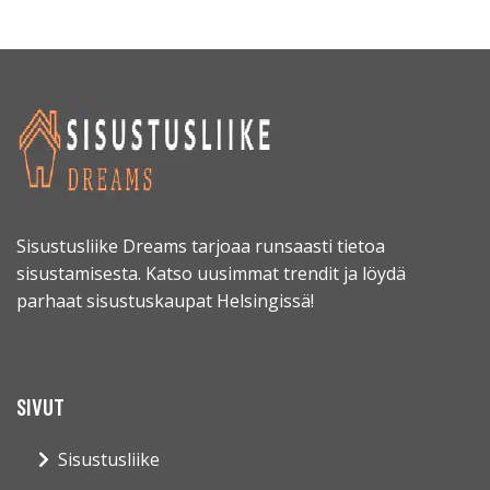
Sisustusliike Dreams tarjoaa runsaasti tietoa
sisustamisesta. Katso uusimmat trendit ja löydä
parhaat sisustuskaupat Helsingissä!
SIVUT
Sisustusliike