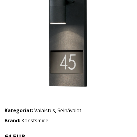
Kategoriat:
Valaistus
,
Seinävalot
Brand:
Konstsmide
64 EUR