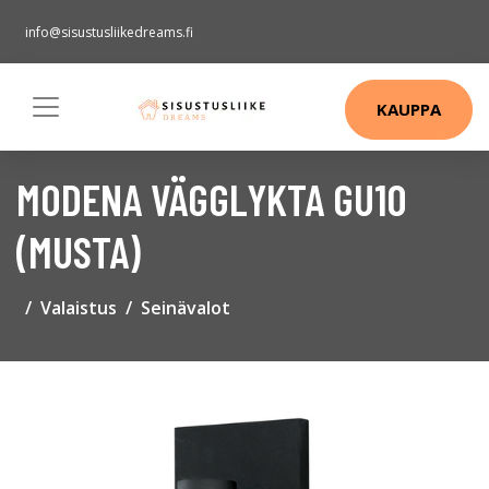
info@sisustusliikedreams.fi
KAUPPA
MODENA VÄGGLYKTA GU10
(MUSTA)
Valaistus
Seinävalot