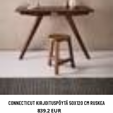
CONNECTICUT KIRJOITUSPÖYTÄ 50X120 CM RUSKEA
839.2 EUR
1049 EUR