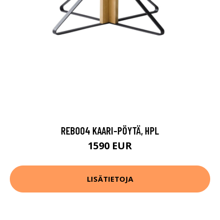
REB004 KAARI-PÖYTÄ, HPL
1590 EUR
LISÄTIETOJA