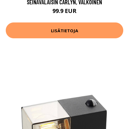
SEINÄVALAISIN CARLYN, VALKOINEN
99.9 EUR
LISÄTIETOJA