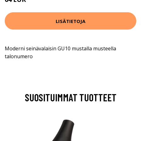
LISÄTIETOJA
Moderni seinävalaisin GU10 mustalla musteella
talonumero
SUOSITUIMMAT TUOTTEET