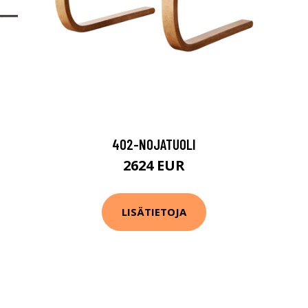
402-NOJATUOLI
2624 EUR
LISÄTIETOJA