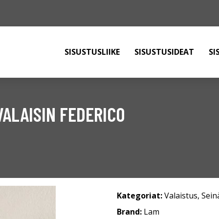
SISUSTUSLIIKE
SISUSTUSIDEAT
SI
VALAISIN FEDERICO
Kategoriat:
Valaistus
,
Sein
Brand:
Lam