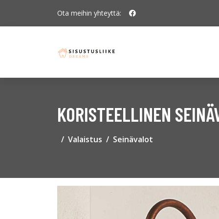
Ota meihin yhteyttä:
KORISTEELLINEN SEINÄ
Valaistus
Seinävalot