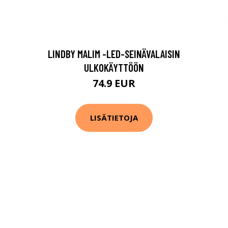
LINDBY MALIM -LED-SEINÄVALAISIN
ULKOKÄYTTÖÖN
74.9 EUR
LISÄTIETOJA