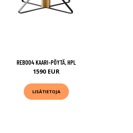
REB004 KAARI-PÖYTÄ, HPL
1590 EUR
LISÄTIETOJA