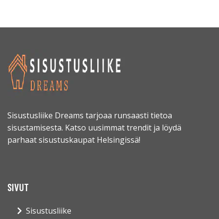
Sisustusliike Dreams tarjoaa runsaasti tietoa
sisustamisesta. Katso uusimmat trendit ja löydä
parhaat sisustuskaupat Helsingissä!
SIVUT
Sisustusliike