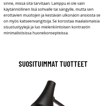
sinne, missä sitä tarvitaan. Lamppu ei ole vain
käytännöllinen lisä sohvalle tai sängylle, mutta sen
erottavien muotojen ja kestävän ulkonäön ansiosta se
on myös katseenvangitsija. Se korostaa maalaismaisia
sisustustyylejä ja luo mielenkiintoisen kontrastin
minimalistisissa huonekonsepteissa.
SUOSITUIMMAT TUOTTEET