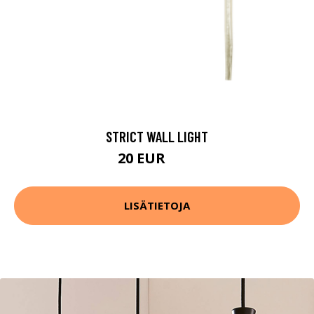
STRICT WALL LIGHT
20 EUR
42 EUR
LISÄTIETOJA