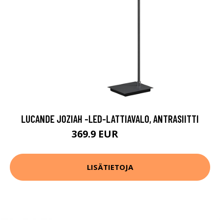
LUCANDE JOZIAH -LED-LATTIAVALO, ANTRASIITTI
369.9 EUR
399.9 EUR
LISÄTIETOJA