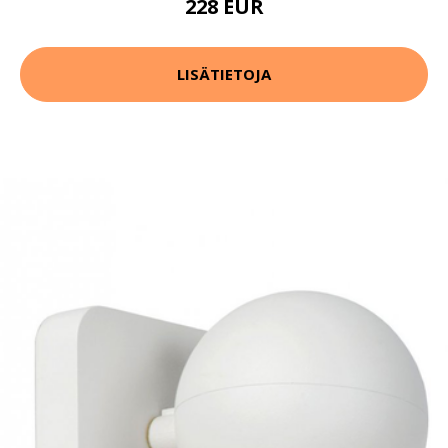
228 EUR
LISÄTIETOJA