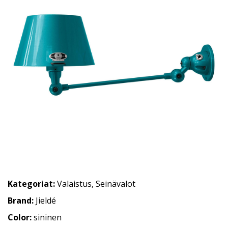
Kategoriat:
Valaistus
,
Seinävalot
Brand:
Jieldé
Color:
sininen