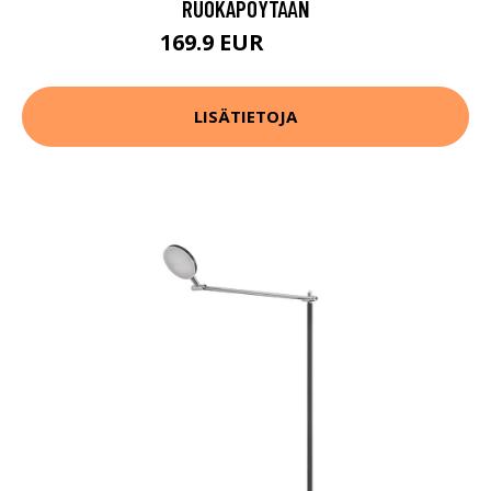
RUOKAPÖYTÄÄN
169.9 EUR
219.9 EUR
LISÄTIETOJA