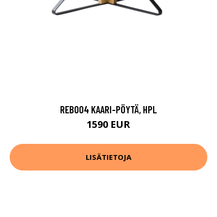
REB004 KAARI-PÖYTÄ, HPL
1590 EUR
LISÄTIETOJA