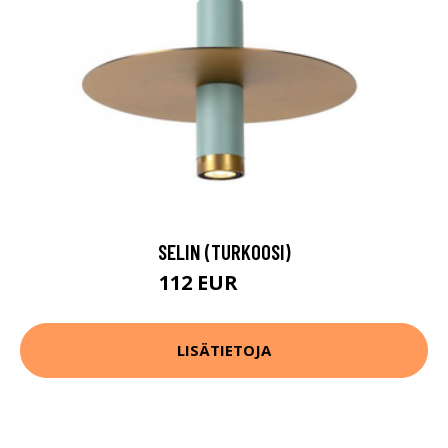
SELIN (TURKOOSI)
112 EUR
158 EUR
LISÄTIETOJA