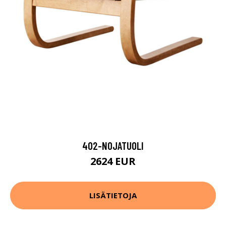
402-NOJATUOLI
2624 EUR
LISÄTIETOJA