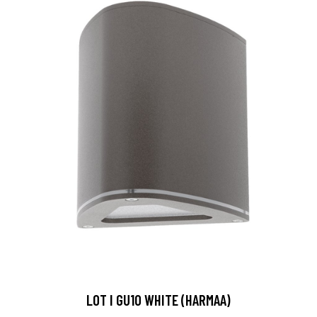
LOT I GU10 WHITE (HARMAA)