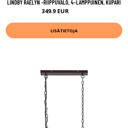
LINDBY RAELYN -RIIPPUVALO, 4-LAMPPUINEN, KUPARI
349.9 EUR
379.9 EUR
LISÄTIETOJA