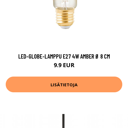
LED-GLOBE-LAMPPU E27 4W AMBER Ø 8 CM
9.9 EUR
LISÄTIETOJA