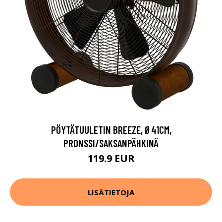
PÖYTÄTUULETIN BREEZE, Ø41CM,
PRONSSI/SAKSANPÄHKINÄ
119.9 EUR
LISÄTIETOJA