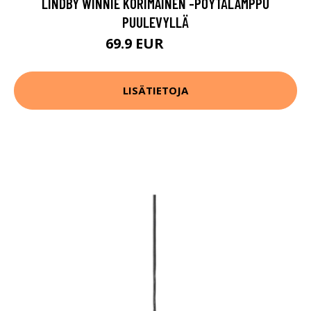
LINDBY WINNIE KORIMAINEN -PÖYTÄLAMPPU
PUULEVYLLÄ
69.9 EUR
109.9 EUR
LISÄTIETOJA