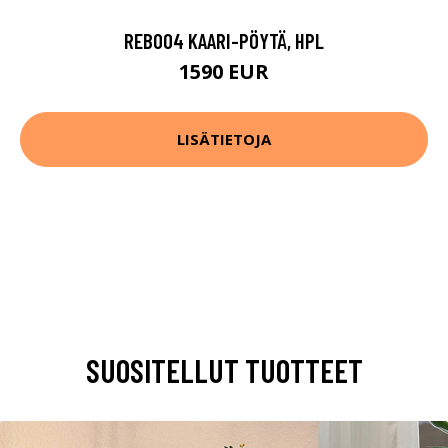
REB004 KAARI-PÖYTÄ, HPL
1590 EUR
LISÄTIETOJA
SUOSITELLUT TUOTTEET