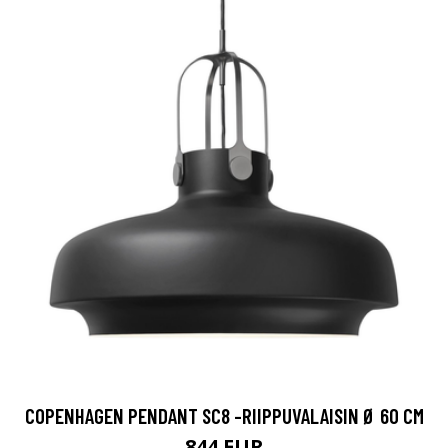
COPENHAGEN PENDANT SC8 -RIIPPUVALAISIN Ø 60 CM
844 EUR