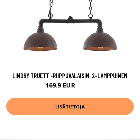
LINDBY TRUETT -RIIPPUVALAISIN, 2-LAMPPUINEN
169.9 EUR
199.9 EUR
LISÄTIETOJA