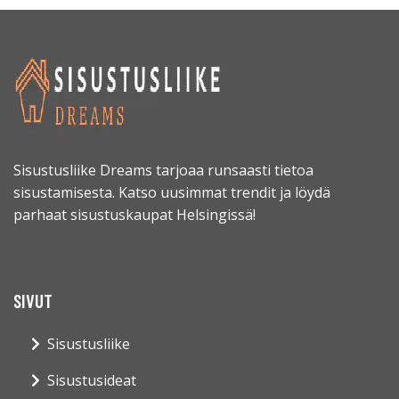
Sisustusliike Dreams tarjoaa runsaasti tietoa
sisustamisesta. Katso uusimmat trendit ja löydä
parhaat sisustuskaupat Helsingissä!
SIVUT
Sisustusliike
Sisustusideat