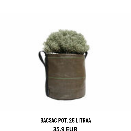
BACSAC POT, 25 LITRAA
35.9 EUR