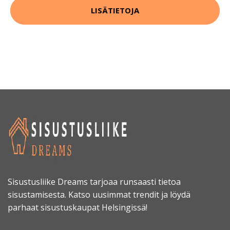
LISÄTIETOJA
Sisustusliike Dreams tarjoaa runsaasti tietoa
sisustamisesta. Katso uusimmat trendit ja löydä
parhaat sisustuskaupat Helsingissä!