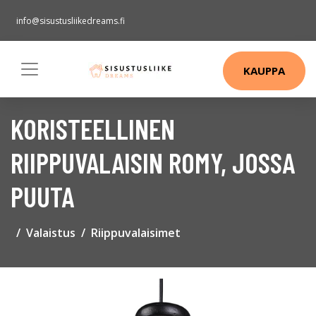
info@sisustusliikedreams.fi
KAUPPA
KORISTEELLINEN
RIIPPUVALAISIN ROMY, JOSSA
PUUTA
Valaistus
Riippuvalaisimet