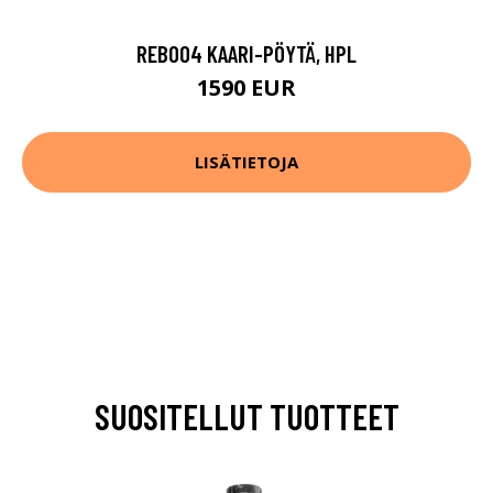
REB004 KAARI-PÖYTÄ, HPL
1590 EUR
LISÄTIETOJA
SUOSITELLUT TUOTTEET