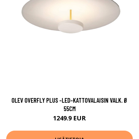
OLEV OVERFLY PLUS -LED-KATTOVALAISIN VALK. Ø
55CM
1249.9 EUR