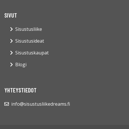
SIVUT
Sisustusliike
Sisustusideat
Sisustuskaupat
Blogi
YHTEYSTIEDOT
info@sisustusliikedreams.fi