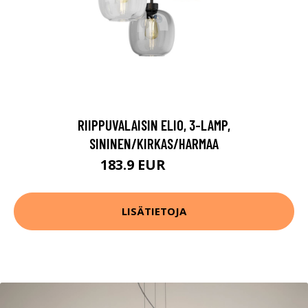
RIIPPUVALAISIN ELIO, 3-LAMP,
SININEN/KIRKAS/HARMAA
183.9 EUR
209.9 EUR
LISÄTIETOJA