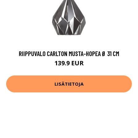
RIIPPUVALO CARLTON MUSTA-HOPEA Ø 31 CM
139.9 EUR
LISÄTIETOJA