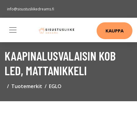
info@sisustusliikedreams.fi
KAUPPA
KAAPINALUSVALAISIN KOB
LED, MATTANIKKELI
Tuotemerkit
EGLO