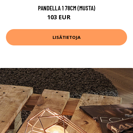
PANDELLA 1 78CM (MUSTA)
103 EUR
136 EUR
LISÄTIETOJA