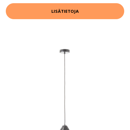
LISÄTIETOJA