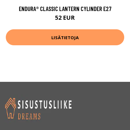
ENDURA® CLASSIC LANTERN CYLINDER E27
52 EUR
LISÄTIETOJA