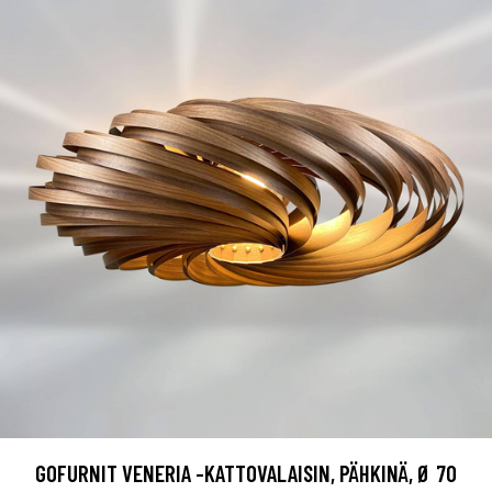
GOFURNIT VENERIA -KATTOVALAISIN, PÄHKINÄ, Ø 70