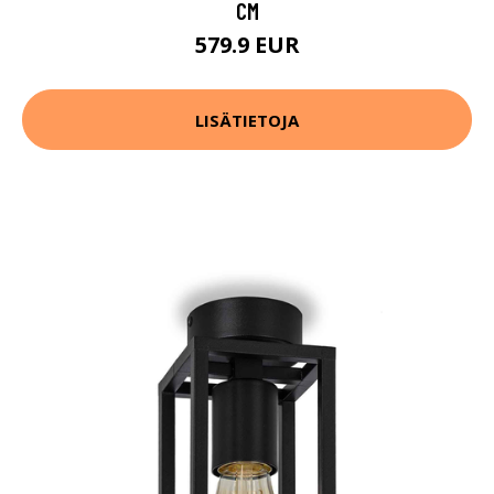
CM
579.9 EUR
LISÄTIETOJA