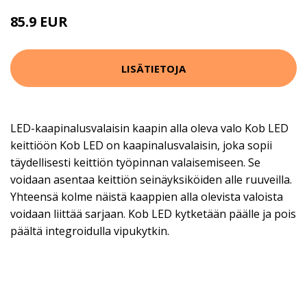
85.9 EUR
LISÄTIETOJA
LED-kaapinalusvalaisin kaapin alla oleva valo Kob LED
keittiöön Kob LED on kaapinalusvalaisin, joka sopii
täydellisesti keittiön työpinnan valaisemiseen. Se
voidaan asentaa keittiön seinäyksiköiden alle ruuveilla.
Yhteensä kolme näistä kaappien alla olevista valoista
voidaan liittää sarjaan. Kob LED kytketään päälle ja pois
päältä integroidulla vipukytkin.