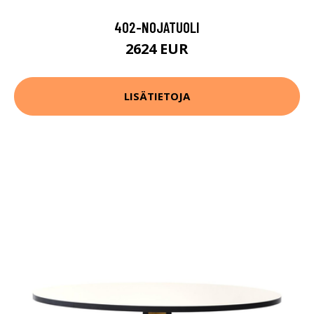
402-NOJATUOLI
2624 EUR
LISÄTIETOJA