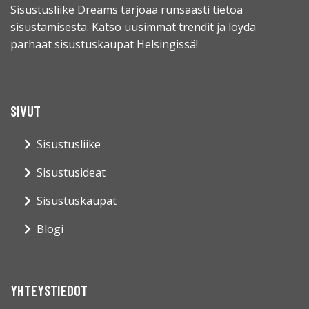
Sisustusliike Dreams tarjoaa runsaasti tietoa
sisustamisesta. Katso uusimmat trendit ja löydä
parhaat sisustuskaupat Helsingissä!
SIVUT
Sisustusliike
Sisustusideat
Sisustuskaupat
Blogi
YHTEYSTIEDOT