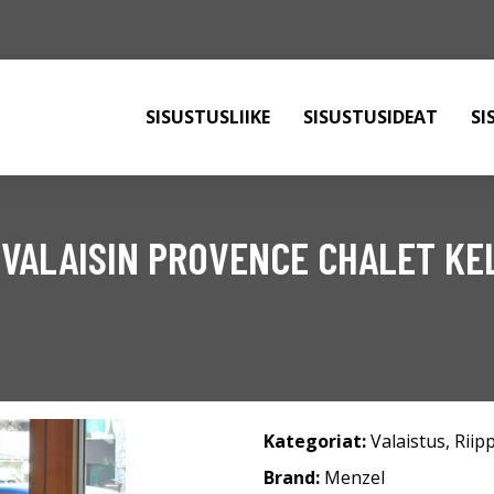
SISUSTUSLIIKE
SISUSTUSIDEAT
SI
UVALAISIN PROVENCE CHALET KE
Kategoriat:
Valaistus
,
Riip
Brand:
Menzel