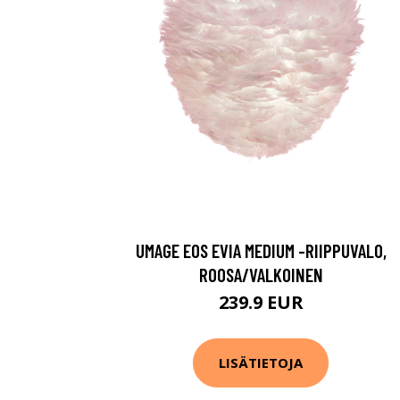
UMAGE EOS EVIA MEDIUM -RIIPPUVALO,
ROOSA/VALKOINEN
239.9 EUR
LISÄTIETOJA