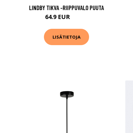
LINDBY TIKVA -RIIPPUVALO PUUTA
64.9 EUR
109.9 EUR
LISÄTIETOJA