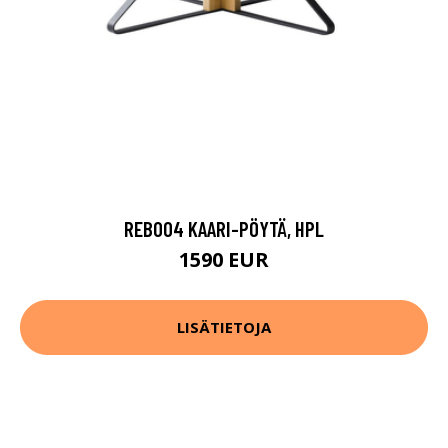
REB004 KAARI-PÖYTÄ, HPL
1590 EUR
LISÄTIETOJA