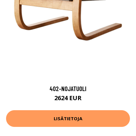
402-NOJATUOLI
2624 EUR
LISÄTIETOJA