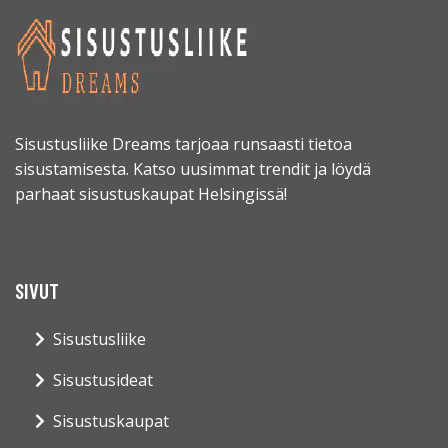
Sisustusliike Dreams tarjoaa runsaasti tietoa
sisustamisesta. Katso uusimmat trendit ja löydä
parhaat sisustuskaupat Helsingissä!
SIVUT
Sisustusliike
Sisustusideat
Sisustuskaupat