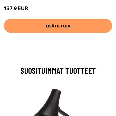
137.9 EUR
154.9 EUR
LISÄTIETOJA
SUOSITUIMMAT TUOTTEET