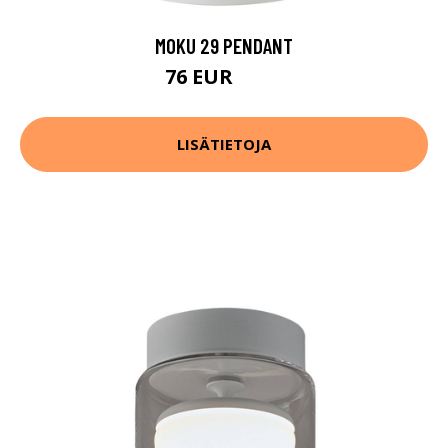
MOKU 29 PENDANT
76 EUR
140 EUR
LISÄTIETOJA