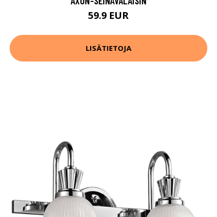
AXON-SEINÄVALAISIN
59.9 EUR
LISÄTIETOJA