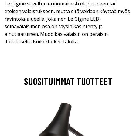
Le Gigine soveltuu erinomaisesti olohuoneen tai
eteisen valaistukseen, mutta sitä voidaan käyttää myös
ravintola-alueella. Jokainen Le Gigine LED-
seinävalaisimen osa on täysin käsintehty ja
ainutlaatuinen. Muodikas valaisin on peräisin
italialaiselta Knikerboker-talolta.
SUOSITUIMMAT TUOTTEET