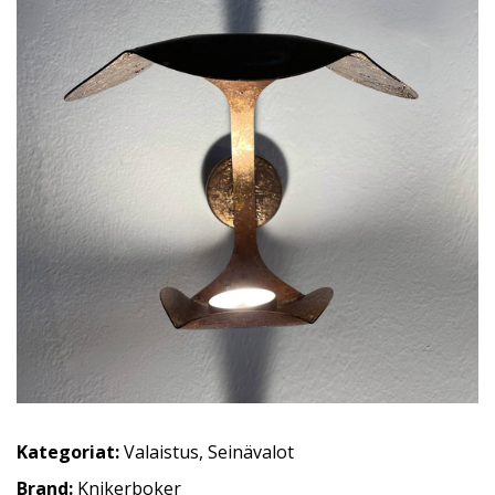
Kategoriat:
Valaistus
,
Seinävalot
Brand:
Knikerboker