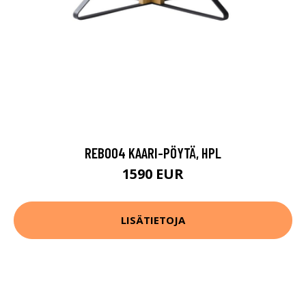
REB004 KAARI-PÖYTÄ, HPL
1590 EUR
LISÄTIETOJA