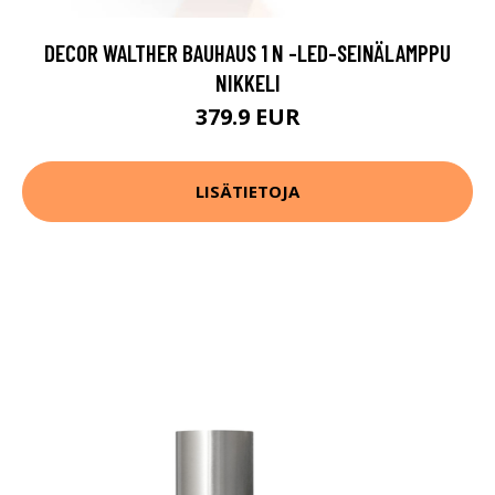
DECOR WALTHER BAUHAUS 1 N -LED-SEINÄLAMPPU
NIKKELI
379.9 EUR
LISÄTIETOJA