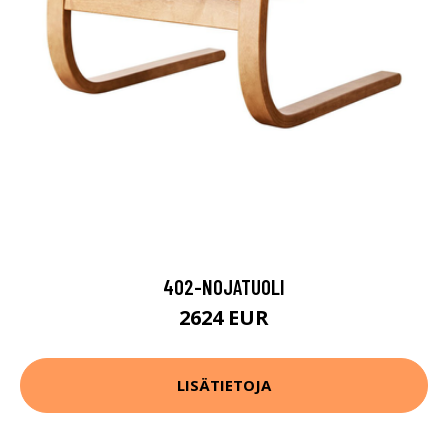
402-NOJATUOLI
2624 EUR
LISÄTIETOJA