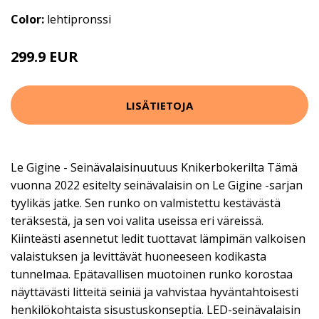
Color:
lehtipronssi
299.9 EUR
LISÄTIETOJA
Le Gigine - Seinävalaisinuutuus Knikerbokerilta Tämä
vuonna 2022 esitelty seinävalaisin on Le Gigine -sarjan
tyylikäs jatke. Sen runko on valmistettu kestävästä
teräksestä, ja sen voi valita useissa eri väreissä.
Kiinteästi asennetut ledit tuottavat lämpimän valkoisen
valaistuksen ja levittävät huoneeseen kodikasta
tunnelmaa. Epätavallisen muotoinen runko korostaa
näyttävästi litteitä seiniä ja vahvistaa hyväntahtoisesti
henkilökohtaista sisustuskonseptia. LED-seinävalaisin