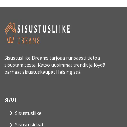
Sisustusliike Dreams tarjoaa runsaasti tietoa
sisustamisesta. Katso uusimmat trendit ja löydä
parhaat sisustuskaupat Helsingissä!
SIVUT
Sisustusliike
Sisustusideat