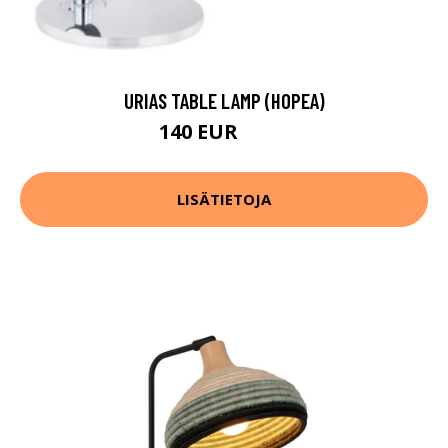
URIAS TABLE LAMP (HOPEA)
140 EUR
208 EUR
LISÄTIETOJA