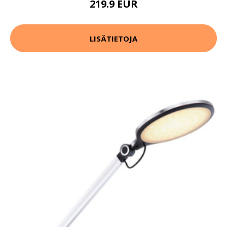
219.9 EUR
LISÄTIETOJA