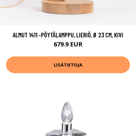
ALMUT 1411 -PÖYTÄLAMPPU, LIERIÖ, Ø 23 CM, KIVI
679.9 EUR
LISÄTIETOJA