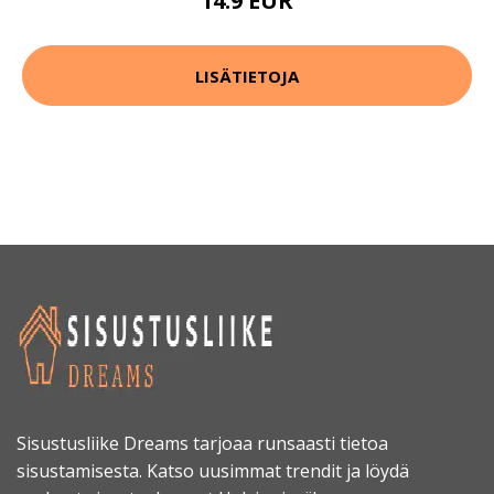
14.9 EUR
LISÄTIETOJA
Sisustusliike Dreams tarjoaa runsaasti tietoa
sisustamisesta. Katso uusimmat trendit ja löydä