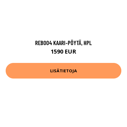
REB004 KAARI-PÖYTÄ, HPL
1590 EUR
LISÄTIETOJA