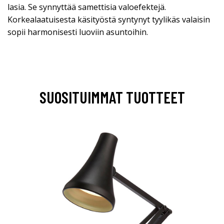
lasia. Se synnyttää samettisia valoefektejä.
Korkealaatuisesta käsityöstä syntynyt tyylikäs valaisin
sopii harmonisesti luoviin asuntoihin.
SUOSITUIMMAT TUOTTEET