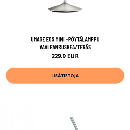
UMAGE EOS MINI -PÖYTÄLAMPPU
VAALEANRUSKEA/TERÄS
229.9 EUR
LISÄTIETOJA