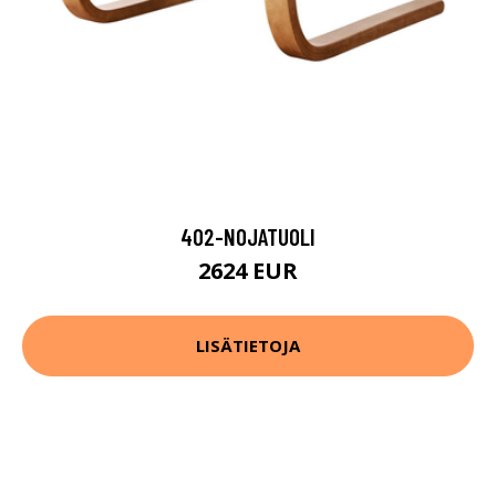
402-NOJATUOLI
2624 EUR
LISÄTIETOJA