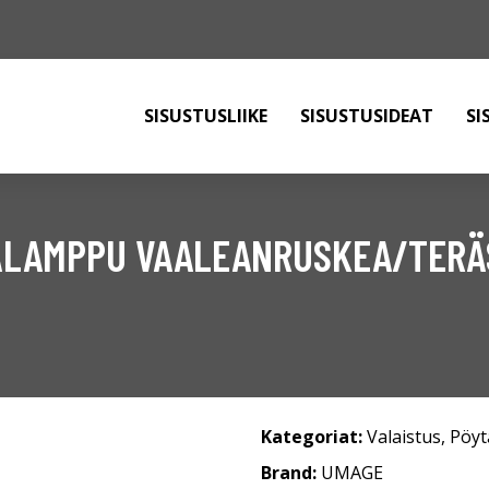
SISUSTUSLIIKE
SISUSTUSIDEAT
SI
TÄLAMPPU VAALEANRUSKEA/TERÄ
Kategoriat:
Valaistus
,
Pöyt
Brand:
UMAGE