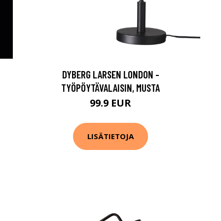
DYBERG LARSEN LONDON -
TYÖPÖYTÄVALAISIN, MUSTA
99.9 EUR
LISÄTIETOJA