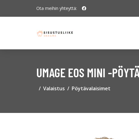
Ota meihin yhteyttä:
UMAGE EOS MINI -PÖY
Valaistus
Pöytävalaisimet