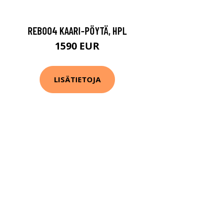
REB004 KAARI-PÖYTÄ, HPL
1590 EUR
LISÄTIETOJA