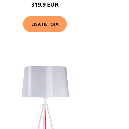
319.9 EUR
LISÄTIETOJA