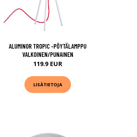
ALUMINOR TROPIC -PÖYTÄLAMPPU
VALKOINEN/PUNAINEN
119.9 EUR
LISÄTIETOJA