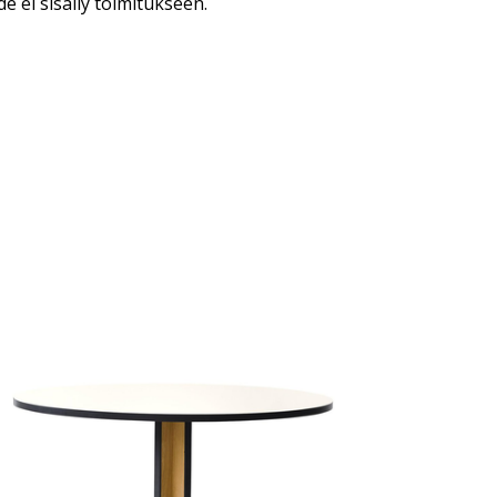
 ei sisälly toimitukseen.