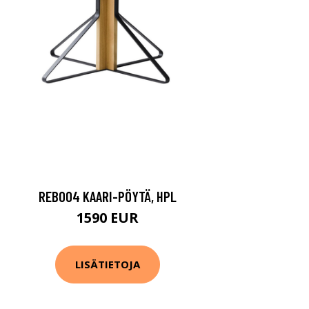
REB004 KAARI-PÖYTÄ, HPL
1590 EUR
LISÄTIETOJA