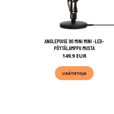
ANGLEPOISE 90 MINI MINI -LED-
PÖYTÄLAMPPU MUSTA
149.9 EUR
LISÄTIETOJA