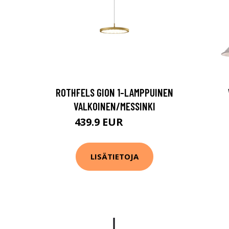
ROTHFELS GION 1-LAMPPUINEN
VALKOINEN/MESSINKI
439.9 EUR
657.9 EUR
LISÄTIETOJA