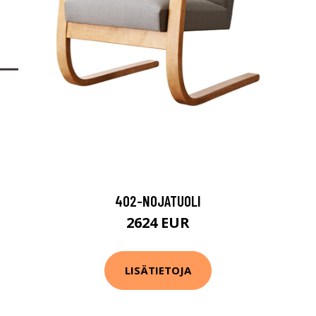
402-NOJATUOLI
2624 EUR
LISÄTIETOJA