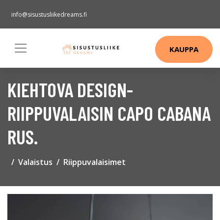
info@sisustusliikedreams.fi
KAUPPA
KIEHTOVA DESIGN-
RIIPPUVALAISIN CAPO CABANA
RUS.
Valaistus
Riippuvalaisimet