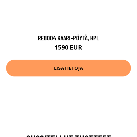
REB004 KAARI-PÖYTÄ, HPL
1590 EUR
LISÄTIETOJA