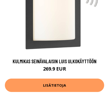
KULMIKAS SEINÄVALAISIN LUIS ULKOKÄYTTÖÖN
269.9 EUR
LISÄTIETOJA