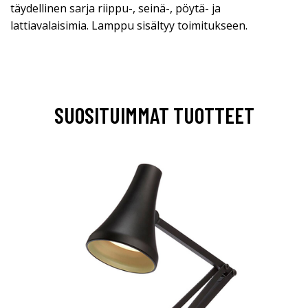
täydellinen sarja riippu-, seinä-, pöytä- ja
lattiavalaisimia. Lamppu sisältyy toimitukseen.
SUOSITUIMMAT TUOTTEET