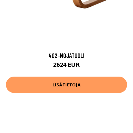
402-NOJATUOLI
2624 EUR
LISÄTIETOJA