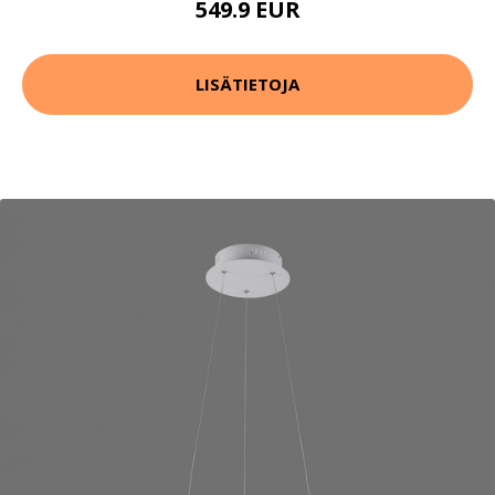
549.9 EUR
LISÄTIETOJA