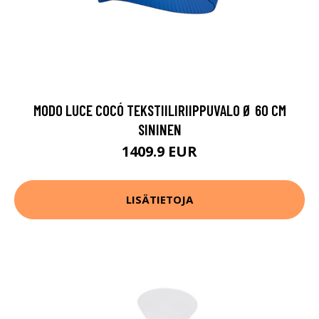
MODO LUCE COCÓ TEKSTIILIRIIPPUVALO Ø 60 CM
SININEN
1409.9 EUR
LISÄTIETOJA