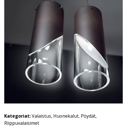
Kategoriat:
Valaistus
,
Huonekalut
,
Pöydät
,
Riippuvalaisimet