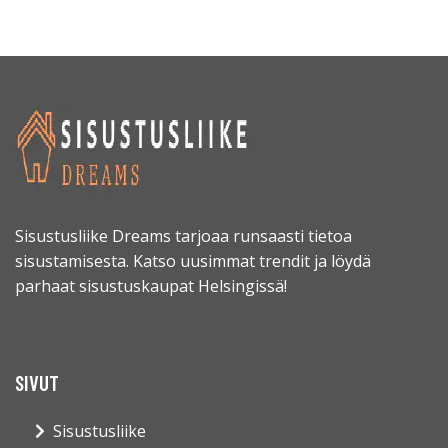
Sisustusliike Dreams tarjoaa runsaasti tietoa
sisustamisesta. Katso uusimmat trendit ja löydä
parhaat sisustuskaupat Helsingissä!
SIVUT
Sisustusliike