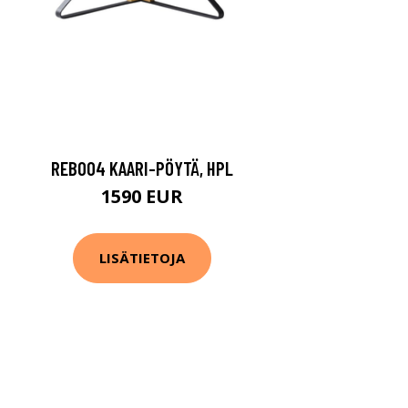
REB004 KAARI-PÖYTÄ, HPL
1590 EUR
LISÄTIETOJA