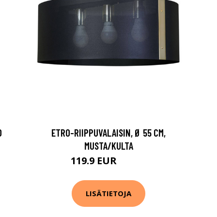
0
ETRO-RIIPPUVALAISIN, Ø 55 CM,
MUSTA/KULTA
119.9 EUR
249.9 EUR
LISÄTIETOJA