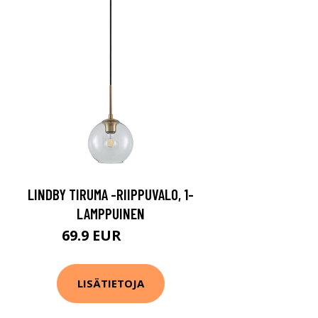
LINDBY TIRUMA -RIIPPUVALO, 1-
LAMPPUINEN
69.9 EUR
79.9 EUR
LISÄTIETOJA