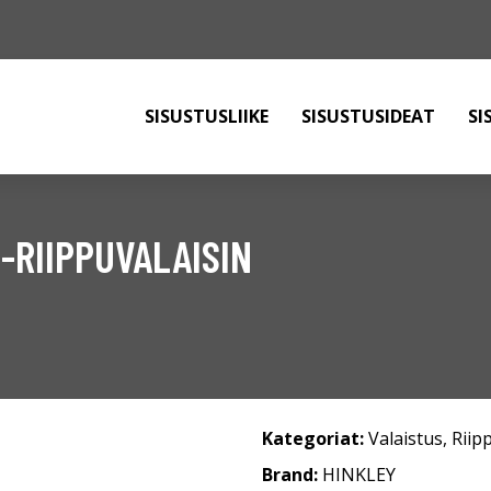
SISUSTUSLIIKE
SISUSTUSIDEAT
SI
RIIPPUVALAISIN
Kategoriat:
Valaistus
,
Riip
Brand:
HINKLEY