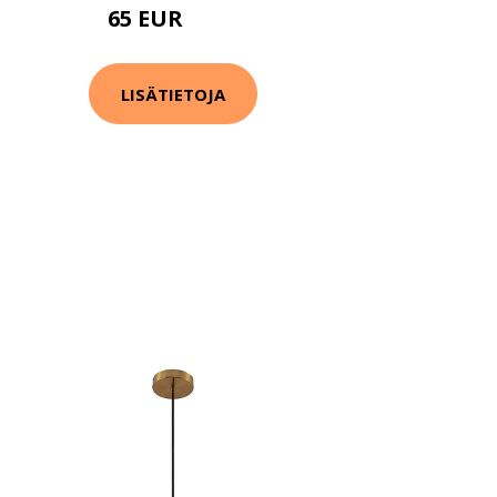
65 EUR
131 EUR
LISÄTIETOJA