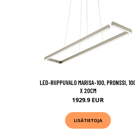
LED-RIIPPUVALO MARISA-100, PRONSSI, 10
X 20CM
1929.9 EUR
LISÄTIETOJA