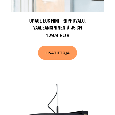
UMAGE EOS MINI -RIIPPUVALO,
VAALEANSININEN Ø 35 CM
129.9 EUR
LISÄTIETOJA