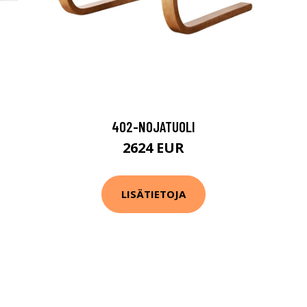
402-NOJATUOLI
2624 EUR
LISÄTIETOJA