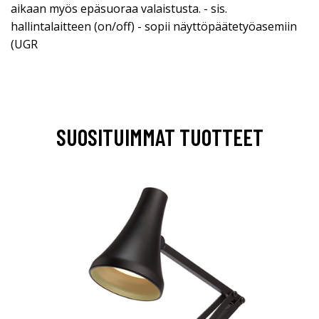
aikaan myös epäsuoraa valaistusta. - sis.
hallintalaitteen (on/off) - sopii näyttöpäätetyöasemiin
(UGR
SUOSITUIMMAT TUOTTEET