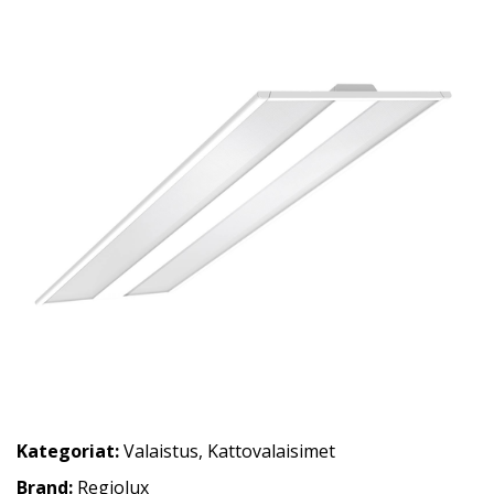
Kategoriat:
Valaistus
,
Kattovalaisimet
Brand:
Regiolux