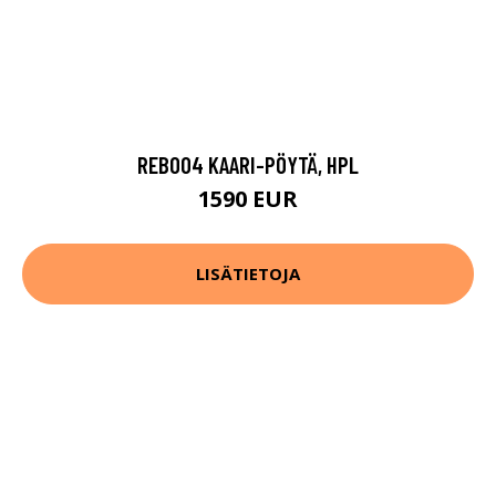
REB004 KAARI-PÖYTÄ, HPL
1590 EUR
LISÄTIETOJA