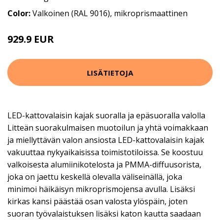
Color:
Valkoinen (RAL 9016), mikroprismaattinen
929.9 EUR
LISÄTIETOJA
LED-kattovalaisin kajak suoralla ja epäsuoralla valolla
Litteän suorakulmaisen muotoilun ja yhtä voimakkaan
ja miellyttävän valon ansiosta LED-kattovalaisin kajak
vakuuttaa nykyaikaisissa toimistotiloissa. Se koostuu
valkoisesta alumiinikotelosta ja PMMA-diffuusorista,
joka on jaettu keskellä olevalla väliseinällä, joka
minimoi häikäisyn mikroprismojensa avulla. Lisäksi
kirkas kansi päästää osan valosta ylöspäin, joten
suoran työvalaistuksen lisäksi katon kautta saadaan