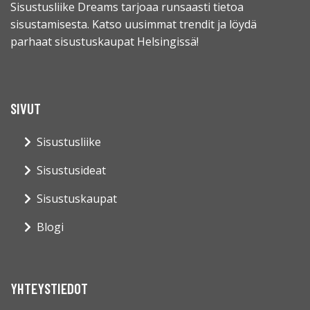
Sisustusliike Dreams tarjoaa runsaasti tietoa
sisustamisesta. Katso uusimmat trendit ja löydä
parhaat sisustuskaupat Helsingissä!
SIVUT
Sisustusliike
Sisustusideat
Sisustuskaupat
Blogi
YHTEYSTIEDOT