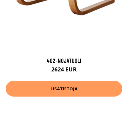
402-NOJATUOLI
2624 EUR
LISÄTIETOJA