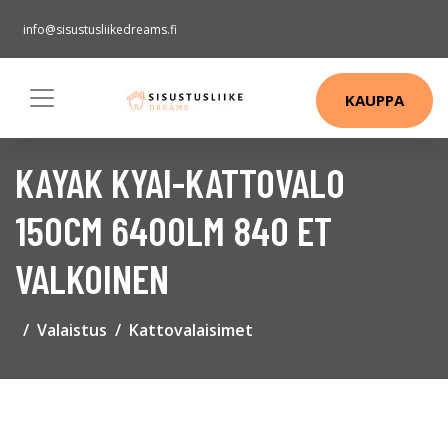
info@sisustusliikedreams.fi
KAUPPA
KAYAK KYAI-KATTOVALO
150CM 6400LM 840 ET
VALKOINEN
Valaistus
Kattovalaisimet