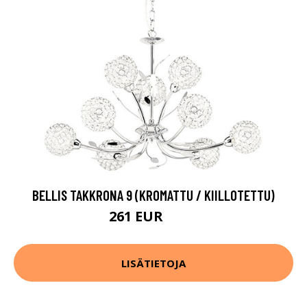
BELLIS TAKKRONA 9 (KROMATTU / KIILLOTETTU)
261 EUR
370 EUR
LISÄTIETOJA