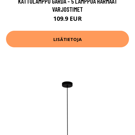
KATTOLAMPPU GARDA - 5 LAMPPUA HARMAAT
VARJOSTIMET
109.9 EUR
LISÄTIETOJA