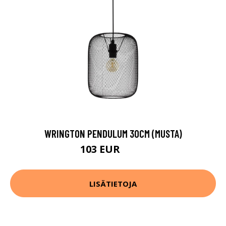
WRINGTON PENDULUM 30CM (MUSTA)
103 EUR
137 EUR
LISÄTIETOJA