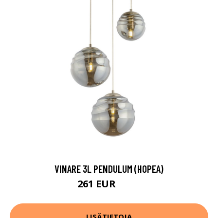
VINARE 3L PENDULUM (HOPEA)
261 EUR
288 EUR
LISÄTIETOJA