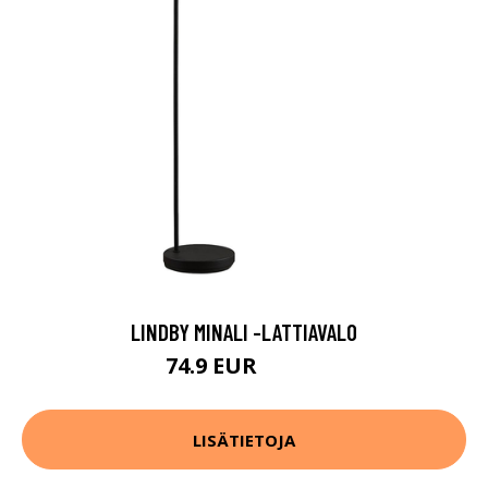
LINDBY MINALI -LATTIAVALO
74.9 EUR
119.9 EUR
LISÄTIETOJA