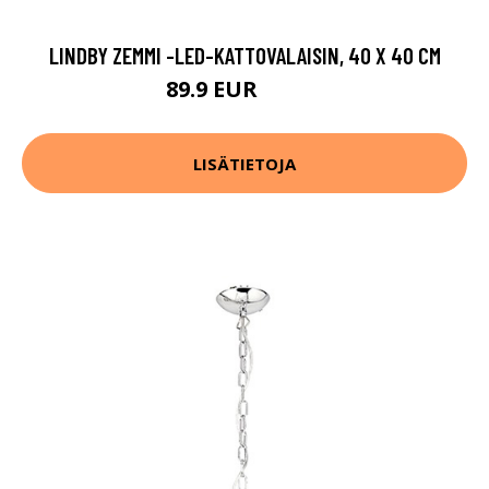
LINDBY ZEMMI -LED-KATTOVALAISIN, 40 X 40 CM
89.9 EUR
129.9 EUR
LISÄTIETOJA