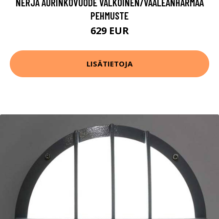
NERJA AURINKOVUODE VALKOINEN/VAALEANHARMAA
PEHMUSTE
629 EUR
LISÄTIETOJA