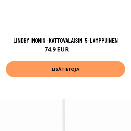
LINDBY IMONIS -KATTOVALAISIN, 5-LAMPPUINEN
74.9 EUR
109.9 EUR
LISÄTIETOJA