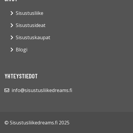
Sisustusliike
Sisustusideat
Sisustuskaupat
Blogi
YHTEYSTIEDOT
info@sisustusliikedreams.fi
© Sisustusliikedreams.fi 2025