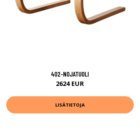
402-NOJATUOLI
2624 EUR
LISÄTIETOJA