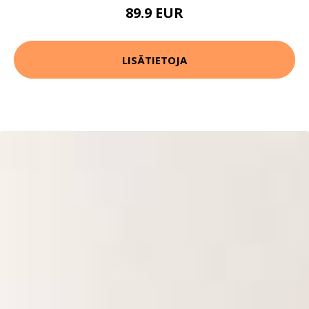
89.9 EUR
LISÄTIETOJA