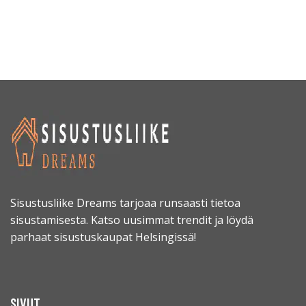
Sisustusliike Dreams tarjoaa runsaasti tietoa
sisustamisesta. Katso uusimmat trendit ja löydä
parhaat sisustuskaupat Helsingissä!
SIVUT