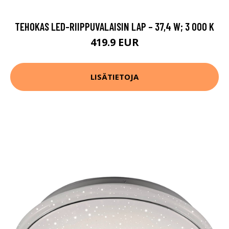
TEHOKAS LED-RIIPPUVALAISIN LAP – 37,4 W; 3 000 K
419.9 EUR
LISÄTIETOJA