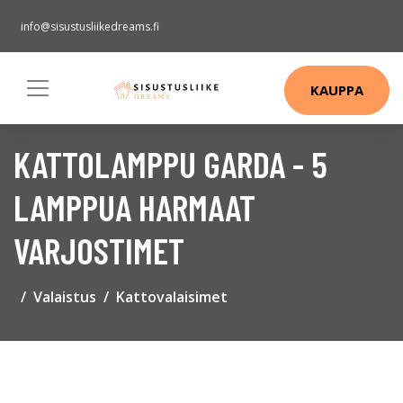
info@sisustusliikedreams.fi
KAUPPA
KATTOLAMPPU GARDA - 5
LAMPPUA HARMAAT
VARJOSTIMET
Valaistus
Kattovalaisimet