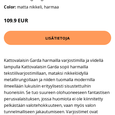
Color:
matta nikkeli, harmaa
109.9 EUR
LISÄTIETOJA
Kattovalaisin Garda harmailla varjostimilla ja viidellä
lampulla Kattovalaisin Garda sopii harmailla
tekstiilivarjostimillaan, mataksi nikkelöidyllä
metallirungollaan ja niiden tuomalla modernilla
ilmeellään lukuisiin erityylisesti sisustettuihin
huoneisiin. Se tuo suureen olohuoneeseen fantastisen
perusvalaistuksen, jossa huomiota ei ole kiinnitetty
pelkästään valotehokkuuteen, vaan myös valon
tunnelmalliseen jakautumiseen. Varjostimet ovat