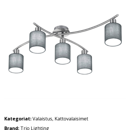
Kategoriat:
Valaistus
,
Kattovalaisimet
Brand:
Trio Lighting