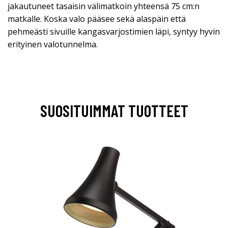
jakautuneet tasaisin välimatkoin yhteensä 75 cm:n
matkalle. Koska valo pääsee sekä alaspäin että
pehmeästi sivuille kangasvarjostimien läpi, syntyy hyvin
erityinen valotunnelma.
SUOSITUIMMAT TUOTTEET