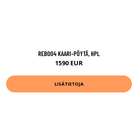
REB004 KAARI-PÖYTÄ, HPL
1590 EUR
LISÄTIETOJA