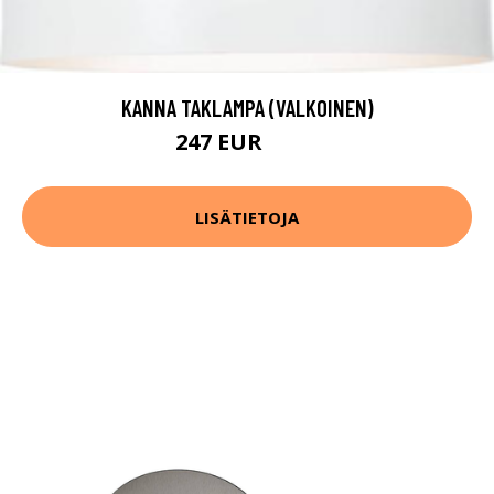
KANNA TAKLAMPA (VALKOINEN)
247 EUR
495 EUR
LISÄTIETOJA